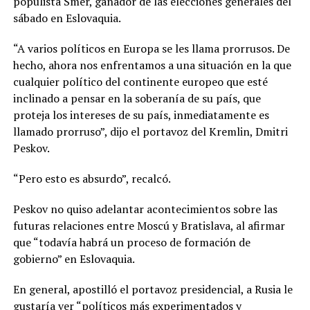
populista Smer, ganador de las elecciones generales del
sábado en Eslovaquia.
“A varios políticos en Europa se les llama prorrusos. De
hecho, ahora nos enfrentamos a una situación en la que
cualquier político del continente europeo que esté
inclinado a pensar en la soberanía de su país, que
proteja los intereses de su país, inmediatamente es
llamado prorruso”, dijo el portavoz del Kremlin, Dmitri
Peskov.
“Pero esto es absurdo”, recalcó.
Peskov no quiso adelantar acontecimientos sobre las
futuras relaciones entre Moscú y Bratislava, al afirmar
que “todavía habrá un proceso de formación de
gobierno” en Eslovaquia.
En general, apostilló el portavoz presidencial, a Rusia le
gustaría ver “políticos más experimentados y