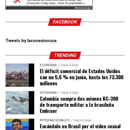
Horoscopo
FACEBOOK
Tweets by laconexionusa
TRENDING
ECONOMÍA
hace 4 días
El déficit comercial de Estados Unidos
cae un 5,6 % en junio, hasta los 73.300
millones
ECONOMÍA
hace 4 días
Colombia compra dos aviones KC-390
de transporte militar a la brasileña
Embraer
INTERNACIONALES
hace 3 días
Escándalo en Brasil por el video sexual