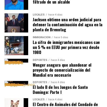
filtrado de un alcalde
LOCALES
hace 4 días
Jackson obtiene una orden judicial para
detener la contaminación del agua en la
planta de Brenntag
INMIGRACIÓN
hace 5 días
La cifra de inmigrantes mexicanos cae
un 5 % en EEUU por primera vez desde
1980
DEPORTES
hace 4 días
Wenger asegura que abandonar el
proyecto de comercialización del
Mundial era necesario
DEPORTES
hace 4 días
El lado B de los Juegos de Santo
Domingo: Parte I
LOCALES
hace 4 días
El Centro de Animales del Condado de