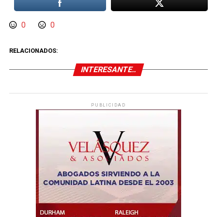
0
0
RELACIONADOS:
INTERESANTE..
PUBLICIDAD