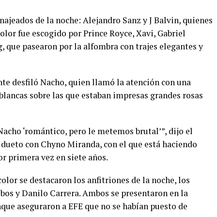
ajeados de la noche: Alejandro Sanz y J Balvin, quienes
lor fue escogido por Prince Royce, Xavi, Gabriel
, que pasearon por la alfombra con trajes elegantes y
te desfiló Nacho, quien llamó la atención con una
lancas sobre las que estaban impresas grandes rosas
acho ‘romántico, pero le metemos brutal’”, dijo el
u dueto con Chyno Miranda, con el que está haciendo
r primera vez en siete años.
olor se destacaron los anfitriones de la noche, los
bos y Danilo Carrera. Ambos se presentaron en la
nque aseguraron a EFE que no se habían puesto de