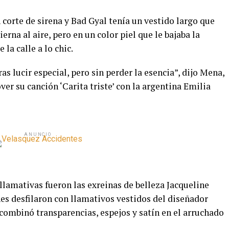
 corte de sirena y Bad Gyal tenía un vestido largo que
erna al aire, pero en un color piel que le bajaba la
la calle a lo chic.
s lucir especial, pero sin perder la esencia”, dijo Mena,
er su canción ‘Carita triste’ con la argentina Emilia
ANUNCIO
lamativas fueron las exreinas de belleza Jacqueline
s desfilaron con llamativos vestidos del diseñador
combinó transparencias, espejos y satín en el arruchado