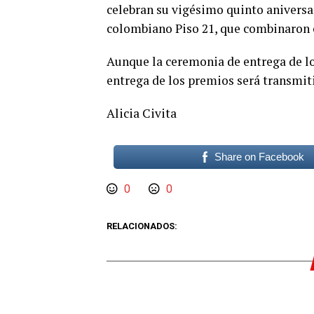
celebran su vigésimo quinto aniversa
colombiano Piso 21, que combinaron el
Aunque la ceremonia de entrega de los
entrega de los premios será transmi
Alicia Civita
Share on Facebook
0
0
RELACIONADOS: