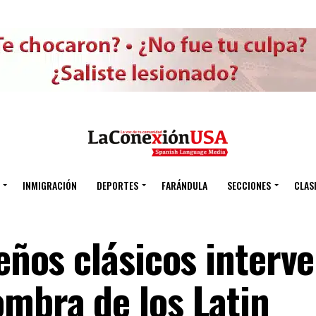
INMIGRACIÓN
DEPORTES
FARÁNDULA
SECCIONES
CLAS
seños clásicos interv
ombra de los Latin