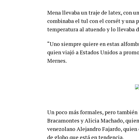
Mena llevaba un traje de latex, con un
combinaba el tul con el corsét y una pi
temperatura al atuendo y lo llevaba de 
“Uno siempre quiere en estas alfombra
quien viajó a Estados Unidos a promov
Mernes.
Un poco más formales, pero también l
Bracamontes y Alicia Machado, quiene
venezolano Alejandro Fajardo, quien 
de globo que está en tendencia.