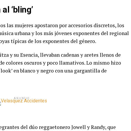
l ‘bling’
os las mujeres apostaron por accesorios discretos, los
 música urbana y los más jóvenes exponentes del regional
oyas típicas de los exponentes del género.
tza y su Esencia, llevaban cadenas y aretes llenos de
 de colores oscuros y poco llamativos. Lo mismo hizo
 ‘look’ en blanco y negro con una gargantilla de
ANUNCIO
egrantes del dúo reggaetonero Jowell y Randy, que