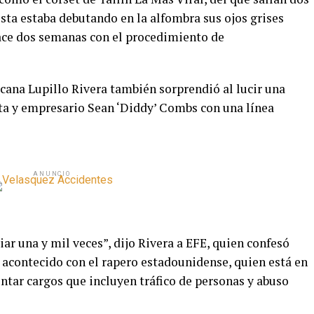
ista estaba debutando en la alfombra sus ojos grises
hace dos semanas con el procedimiento de
cana Lupillo Rivera también sorprendió al lucir una
sta y empresario Sean ‘Diddy’ Combs con una línea
ANUNCIO
r una y mil veces”, dijo Rivera a EFE, quien confesó
 acontecido con el rapero estadounidense, quien está en
entar cargos que incluyen tráfico de personas y abuso