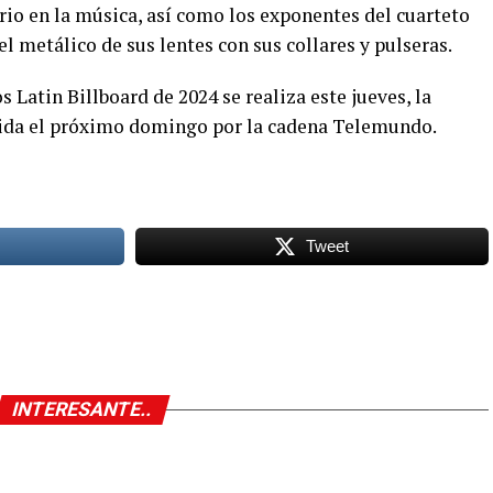
rio en la música, así como los exponentes del cuarteto
 metálico de sus lentes con sus collares y pulseras.
 Latin Billboard de 2024 se realiza este jueves, la
tida el próximo domingo por la cadena Telemundo.
Tweet
INTERESANTE..