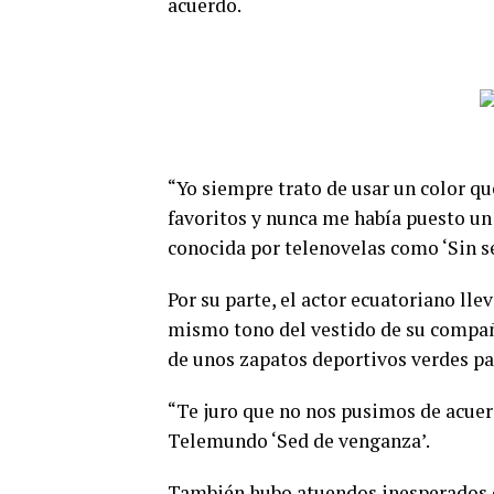
acuerdo.
“Yo siempre trato de usar un color q
favoritos y nunca me había puesto un 
conocida por telenovelas como ‘Sin sen
Por su parte, el actor ecuatoriano lle
mismo tono del vestido de su compañ
de unos zapatos deportivos verdes par
“Te juro que no nos pusimos de acuerd
Telemundo ‘Sed de venganza’.
También hubo atuendos inesperados co