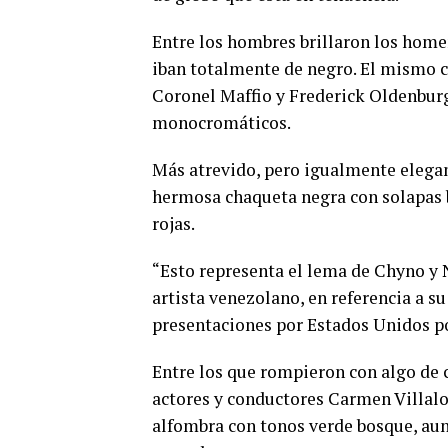
Entre los hombres brillaron los homen
iban totalmente de negro. El mismo co
Coronel Maffio y Frederick Oldenburg
monocromáticos.
Más atrevido, pero igualmente elegan
hermosa chaqueta negra con solapas b
rojas.
“Esto representa el lema de Chyno y N
artista venezolano, en referencia a s
presentaciones por Estados Unidos po
Entre los que rompieron con algo de c
actores y conductores Carmen Villalo
alfombra con tonos verde bosque, au