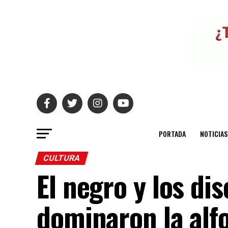
PORTADA
NOTICIAS
CULTURA
El negro y los di
dominaron la alf