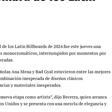
 de los Latin Billboards de 2024 fue este jueves una
ques monocromáticos, interrumpidos por momentos por
eradas.
añolas Ana Mena y Bad Gyal estuvieron entre las mejores
combinación inesperada de diseños clásicos
ncias y materiales inesperados.
nueva etapa como artista”, dijo Becerra, quien arranca
dos Unidos y se presenta con una mezcla de elegancia y