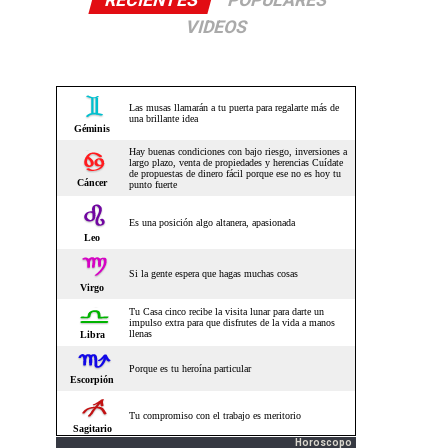
RECIENTES
POPULARES
VIDEOS
Horoscopo