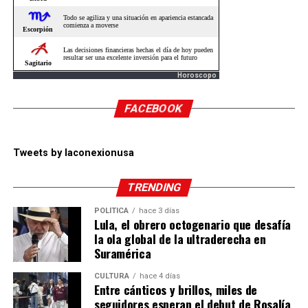
Horoscopo
FACEBOOK
Tweets by laconexionusa
TRENDING
POLÍTICA
hace 3 días
Lula, el obrero octogenario que desafía
la ola global de la ultraderecha en
Suramérica
CULTURA
hace 4 días
Entre cánticos y brillos, miles de
seguidores esperan el debut de Rosalía