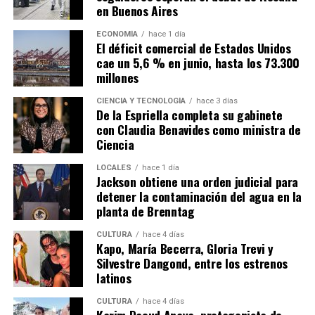
en Buenos Aires
ECONOMÍA
hace 1 día
El déficit comercial de Estados Unidos
cae un 5,6 % en junio, hasta los 73.300
millones
CIENCIA Y TECNOLOGÍA
hace 3 días
De la Espriella completa su gabinete
con Claudia Benavides como ministra de
Ciencia
LOCALES
hace 1 día
Jackson obtiene una orden judicial para
detener la contaminación del agua en la
planta de Brenntag
CULTURA
hace 4 días
Kapo, María Becerra, Gloria Trevi y
Silvestre Dangond, entre los estrenos
latinos
CULTURA
hace 4 días