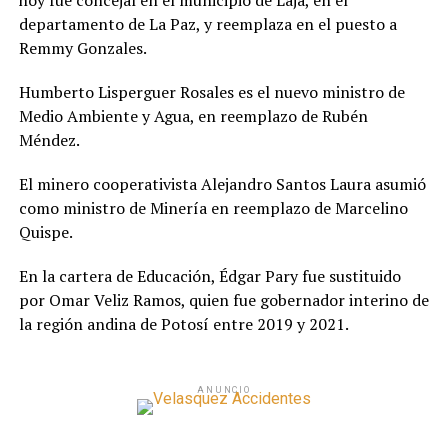
hoy fue concejal en el municipio de Laja, en el
departamento de La Paz, y reemplaza en el puesto a
Remmy Gonzales.
Humberto Lisperguer Rosales es el nuevo ministro de
Medio Ambiente y Agua, en reemplazo de Rubén
Méndez.
El minero cooperativista Alejandro Santos Laura asumió
como ministro de Minería en reemplazo de Marcelino
Quispe.
En la cartera de Educación, Édgar Pary fue sustituido
por Omar Veliz Ramos, quien fue gobernador interino de
la región andina de Potosí entre 2019 y 2021.
ANUNCIO