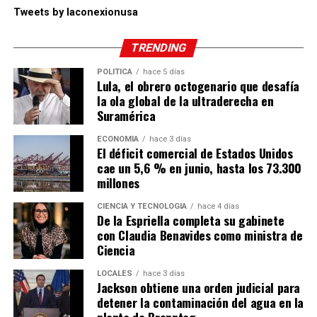
Tweets by laconexionusa
TRENDING
POLÍTICA
hace 5 días
Lula, el obrero octogenario que desafía
la ola global de la ultraderecha en
Suramérica
ECONOMÍA
hace 3 días
El déficit comercial de Estados Unidos
cae un 5,6 % en junio, hasta los 73.300
millones
CIENCIA Y TECNOLOGÍA
hace 4 días
De la Espriella completa su gabinete
con Claudia Benavides como ministra de
Ciencia
LOCALES
hace 3 días
Jackson obtiene una orden judicial para
detener la contaminación del agua en la