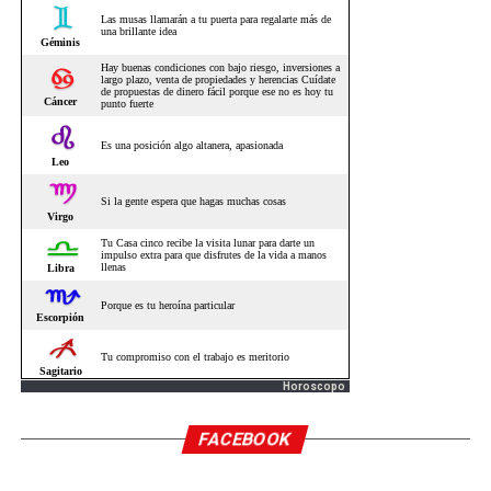
Horoscopo
FACEBOOK