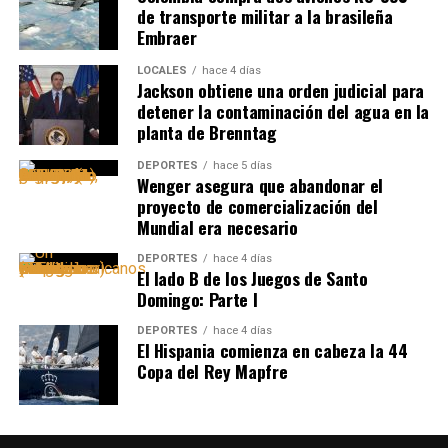
de transporte militar a la brasileña
Embraer
LOCALES
hace 4 días
Jackson obtiene una orden judicial para
detener la contaminación del agua en la
planta de Brenntag
DEPORTES
hace 5 días
Wenger asegura que abandonar el
proyecto de comercialización del
Mundial era necesario
DEPORTES
hace 4 días
El lado B de los Juegos de Santo
Domingo: Parte I
DEPORTES
hace 4 días
El Hispania comienza en cabeza la 44
Copa del Rey Mapfre