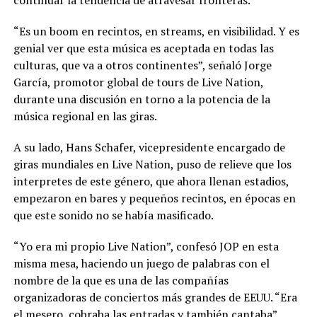
continuar la tendencia de atravesar fronteras.
“Es un boom en recintos, en streams, en visibilidad. Y es
genial ver que esta música es aceptada en todas las
culturas, que va a otros continentes”, señaló Jorge
García, promotor global de tours de Live Nation,
durante una discusión en torno a la potencia de la
música regional en las giras.
A su lado, Hans Schafer, vicepresidente encargado de
giras mundiales en Live Nation, puso de relieve que los
interpretes de este género, que ahora llenan estadios,
empezaron en bares y pequeños recintos, en épocas en
que este sonido no se había masificado.
“Yo era mi propio Live Nation”, confesó JOP en esta
misma mesa, haciendo un juego de palabras con el
nombre de la que es una de las compañías
organizadoras de conciertos más grandes de EEUU. “Era
el mesero, cobraba las entradas y también cantaba”,