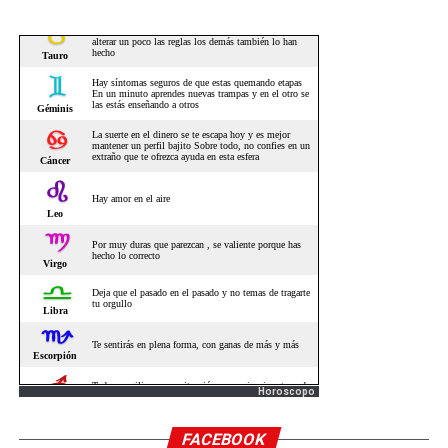
Horoscopo
FACEBOOK