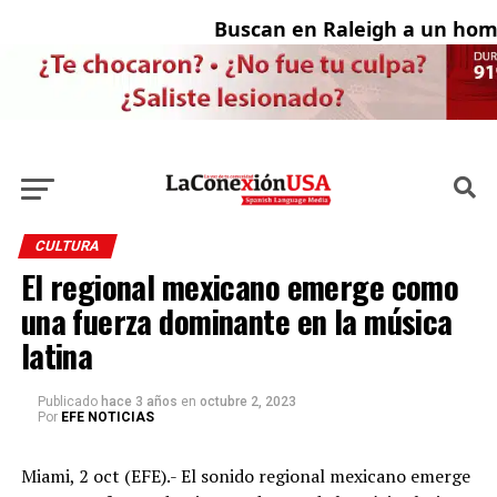
Buscan en Raleigh a un hombr
CULTURA
El regional mexicano emerge como
una fuerza dominante en la música
latina
Publicado
hace 3 años
en
octubre 2, 2023
Por
EFE NOTICIAS
Miami, 2 oct (EFE).- El sonido regional mexicano emerge