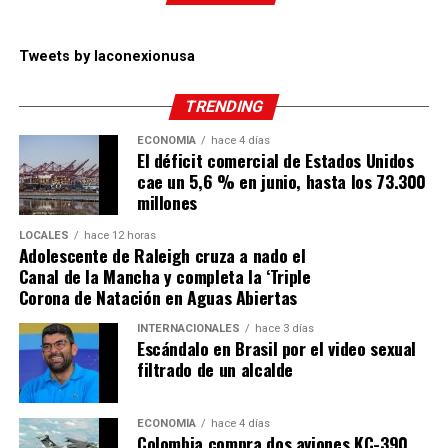
Tweets by laconexionusa
TRENDING
ECONOMÍA
hace 4 días
El déficit comercial de Estados Unidos
cae un 5,6 % en junio, hasta los 73.300
millones
LOCALES
hace 12 horas
Adolescente de Raleigh cruza a nado el
Canal de la Mancha y completa la ‘Triple
Corona de Natación en Aguas Abiertas
INTERNACIONALES
hace 3 días
Escándalo en Brasil por el video sexual
filtrado de un alcalde
ECONOMÍA
hace 4 días
Colombia compra dos aviones KC-390