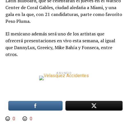
Latin Billboard, que se celebrarán el jueves en el Watsco
Center de Coral Gables, ciudad aledaña a Miami, y una
gala en la que, con 21 candidaturas, parte como favorito
Peso Pluma.
El mexicano además será uno de los artistas que
ofrecerá presentaciones en vivo esta semana, al igual
que DannyLux, Greeicy, Mike Bahía y Fonseca, entre
otros.
ANUNCIO
0
0