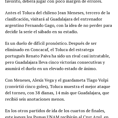
favorito, deberá jugar con poco margen de errores.
Antes el Toluca del chileno Jean Meneses, tercero de la
clasificación, visitará al Guadalajara del entrenador
argentino Fernando Gago, con la idea de no perder para
decidir la serie el sábado en su estadio.
Es un duelo de difícil pronóstico. Después de ser
eliminado en Concacaf, el Toluca del estratega
portugués Renato Paiva ha sido un rival casi intratable,
pero Guadalajara lleva cinco victorias consecutivas y
asumirá el duelo en un elevado estado de ánimo.
Con Meneses, Alexis Vega y el guardameta Tiago Volpi
(convirtió cinco goles), Toluca muestra el mejor ataque
del torneo, con 38 dianas, 14 más que Guadalajara, que
recibió seis anotaciones menos.
En los otros partidos de ida de los cuartos de finales,
este jueves los Pumas UNAM recibirán al Cruz Azul, en