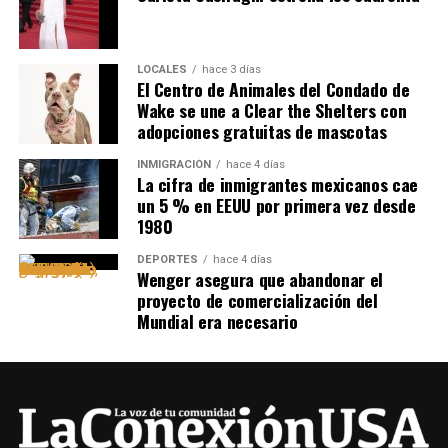
LOCALES
hace 3 días
El Centro de Animales del Condado de
Wake se une a Clear the Shelters con
adopciones gratuitas de mascotas
INMIGRACIÓN
hace 4 días
La cifra de inmigrantes mexicanos cae
un 5 % en EEUU por primera vez desde
1980
DEPORTES
hace 4 días
Wenger asegura que abandonar el
proyecto de comercialización del
Mundial era necesario