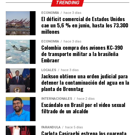
TRENDING
ECONOMÍA
hace 3 días
El déficit comercial de Estados Unidos
cae un 5,6 % en junio, hasta los 73.300
millones
ECONOMÍA
hace 3 días
Colombia compra dos aviones KC-390
de transporte militar a la brasileña
Embraer
LOCALES
hace 3 días
Jackson obtiene una orden judicial para
detener la contaminación del agua en la
planta de Brenntag
INTERNACIONALES
hace 2 días
Escándalo en Brasil por el video sexual
filtrado de un alcalde
FARÁNDULA
hace 5 días
Carlota Casiraghi estrena los cuarenta