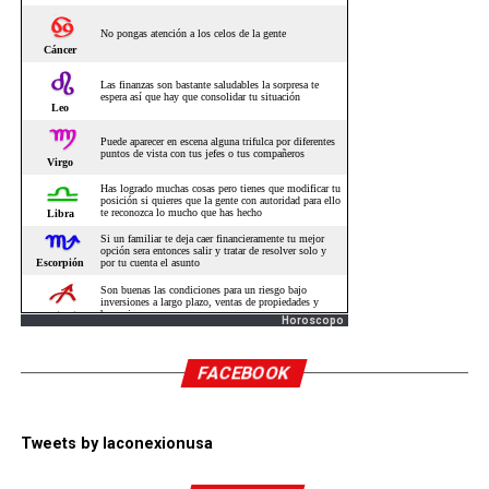
Horoscopo
FACEBOOK
Tweets by laconexionusa