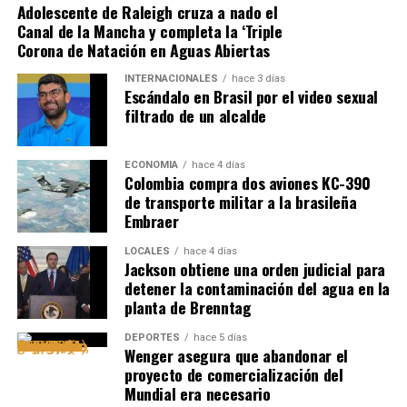
Adolescente de Raleigh cruza a nado el
Canal de la Mancha y completa la ‘Triple
Corona de Natación en Aguas Abiertas
INTERNACIONALES
hace 3 días
Escándalo en Brasil por el video sexual
filtrado de un alcalde
ECONOMÍA
hace 4 días
Colombia compra dos aviones KC-390
de transporte militar a la brasileña
Embraer
LOCALES
hace 4 días
Jackson obtiene una orden judicial para
detener la contaminación del agua en la
planta de Brenntag
DEPORTES
hace 5 días
Wenger asegura que abandonar el
proyecto de comercialización del
Mundial era necesario