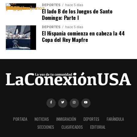
DEPORTES
hace 5 días
El lado B de los Juegos de Santo
Domingo: Parte I
DEPORTES
hace 5 días
El Hispania comienza en cabeza la 44
Copa del Rey Mapfre
PORTADA
NOTICIAS
INMIGRACIÓN
DEPORTES
FARÁNDULA
SECCIONES
CLASIFICADOS
EDITORIAL