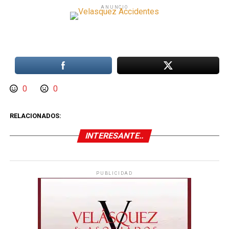
ANUNCIO
0
0
RELACIONADOS:
INTERESANTE..
PUBLICIDAD