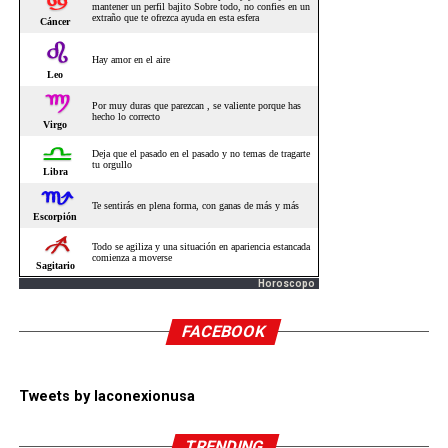
Horoscopo
FACEBOOK
Tweets by laconexionusa
TRENDING