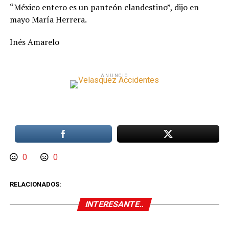
“México entero es un panteón clandestino”, dijo en
mayo María Herrera.
Inés Amarelo
ANUNCIO
0
0
RELACIONADOS:
INTERESANTE..