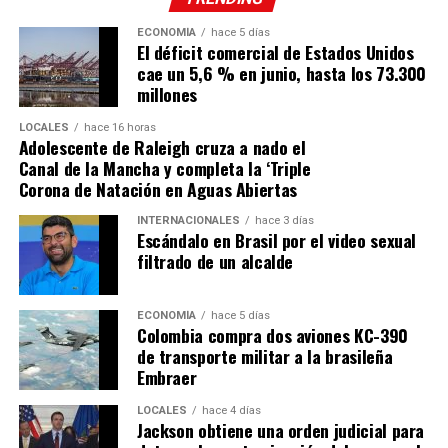
ECONOMÍA
hace 5 días
El déficit comercial de Estados Unidos
cae un 5,6 % en junio, hasta los 73.300
millones
LOCALES
hace 16 horas
Adolescente de Raleigh cruza a nado el
Canal de la Mancha y completa la ‘Triple
Corona de Natación en Aguas Abiertas
INTERNACIONALES
hace 3 días
Escándalo en Brasil por el video sexual
filtrado de un alcalde
ECONOMÍA
hace 5 días
Colombia compra dos aviones KC-390
de transporte militar a la brasileña
Embraer
LOCALES
hace 4 días
Jackson obtiene una orden judicial para