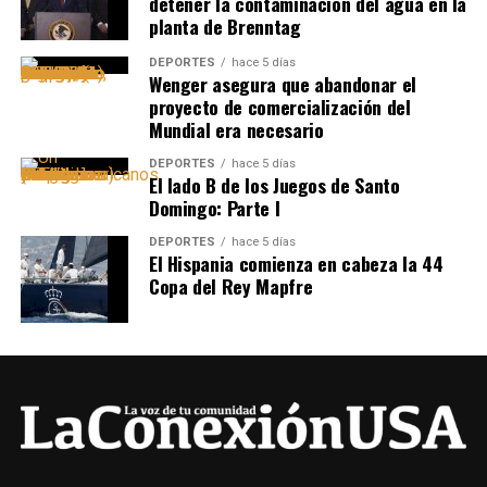
detener la contaminación del agua en la
planta de Brenntag
DEPORTES
hace 5 días
Wenger asegura que abandonar el
proyecto de comercialización del
Mundial era necesario
DEPORTES
hace 5 días
El lado B de los Juegos de Santo
Domingo: Parte I
DEPORTES
hace 5 días
El Hispania comienza en cabeza la 44
Copa del Rey Mapfre