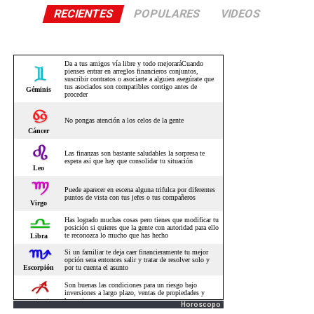
RECIENTES
POPULARES
VIDEOS
Horoscopo