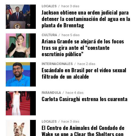
LOCALES
hace 3 días
Jackson obtiene una orden judicial para
detener la contaminación del agua en la
planta de Brenntag
CULTURA
hace 5 días
Ariana Grande se alejará de los focos
tras su gira ante el “constante
escrutinio público”
INTERNACIONALES
hace 2 días
Escándalo en Brasil por el video sexual
filtrado de un alcalde
FARÁNDULA
hace 4 días
Carlota Casiraghi estrena los cuarenta
LOCALES
hace 3 días
El Centro de Animales del Condado de
Wake se une a Clear the Shelters con