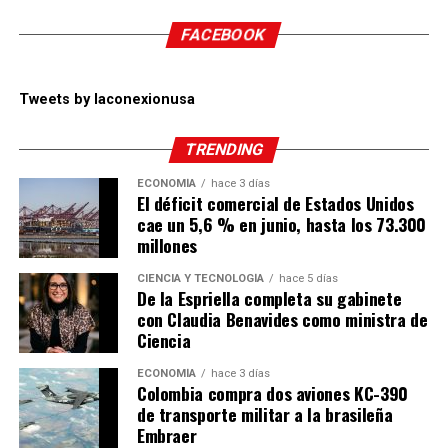
FACEBOOK
Tweets by laconexionusa
TRENDING
ECONOMÍA
hace 3 días
El déficit comercial de Estados Unidos
cae un 5,6 % en junio, hasta los 73.300
millones
CIENCIA Y TECNOLOGÍA
hace 5 días
De la Espriella completa su gabinete
con Claudia Benavides como ministra de
Ciencia
ECONOMÍA
hace 3 días
Colombia compra dos aviones KC-390
de transporte militar a la brasileña
Embraer