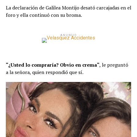
La declaración de Galilea Montijo desató carcajadas en el
foro y ella continuó con su broma.
ANUNCIO
“¿Usted lo compraría? Obvio en crema“
, le preguntó
a la señora, quien respondió que sí.