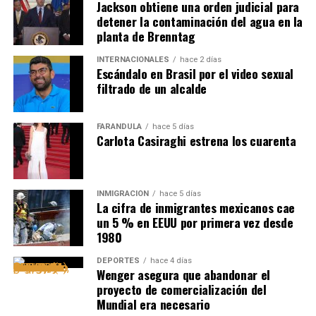
Jackson obtiene una orden judicial para
detener la contaminación del agua en la
planta de Brenntag
INTERNACIONALES
hace 2 días
Escándalo en Brasil por el video sexual
filtrado de un alcalde
FARÁNDULA
hace 5 días
Carlota Casiraghi estrena los cuarenta
INMIGRACIÓN
hace 5 días
La cifra de inmigrantes mexicanos cae
un 5 % en EEUU por primera vez desde
1980
DEPORTES
hace 4 días
Wenger asegura que abandonar el
proyecto de comercialización del
Mundial era necesario