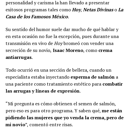
personalidad y carisma la han llevado a presentar
exitosos programas tales como
Hoy
,
Netas Divinas
o
La
Casa de los Famosos México
.
Su sentido del humor suele dar mucho de qué hablar y
en esta ocasión no fue la excepción, pues durante una
transmisión en vivo de
Hoy
bromeó con vender una
secreción de su novio,
Isaac Moreno
, como
crema
antiarrugas
.
Todo ocurrió en una sección de belleza, cuando un
especialista estaba inyectando
esperma de salmón
a
una paciente como tratamiento estético para
combatir
las arrugas y líneas de expresión
.
“Mi pregunta es cómo obtienen el semen de salmón,
pero eso es para otro programa. Y saben qué,
me están
pidiendo las mujeres que yo venda la crema, pero de
mi novio
”, comentó entre risas.