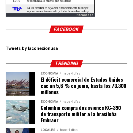
Horoscopo
FACEBOOK
Tweets by laconexionusa
TRENDING
ECONOMÍA
hace 4 días
El déficit comercial de Estados Unidos
cae un 5,6 % en junio, hasta los 73.300
millones
ECONOMÍA
hace 4 días
Colombia compra dos aviones KC-390
de transporte militar a la brasileña
Embraer
LOCALES
hace 4 días