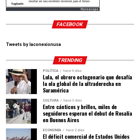
Horoscopo
FACEBOOK
Tweets by laconexionusa
TRENDING
POLÍTICA
hace 4 días
Lula, el obrero octogenario que desafía
la ola global de la ultraderecha en
Suramérica
CULTURA
hace 5 días
Entre cánticos y brillos, miles de
seguidores esperan el debut de Rosalía
en Buenos Aires
ECONOMÍA
hace 2 días
El déficit comercial de Estados Unidos