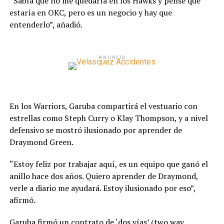
“Sabía que no me quedaría en los Hawks y pensé que
estaría en OKC, pero es un negocio y hay que
entenderlo”, añadió.
ANUNCIO
En los Warriors, Garuba compartirá el vestuario con
estrellas como Steph Curry o Klay Thompson, y a nivel
defensivo se mostró ilusionado por aprender de
Draymond Green.
“Estoy feliz por trabajar aquí, es un equipo que ganó el
anillo hace dos años. Quiero aprender de Draymond,
verle a diario me ayudará. Estoy ilusionado por eso”,
afirmó.
Garuba firmó un contrato de ‘dos vías’ (two way