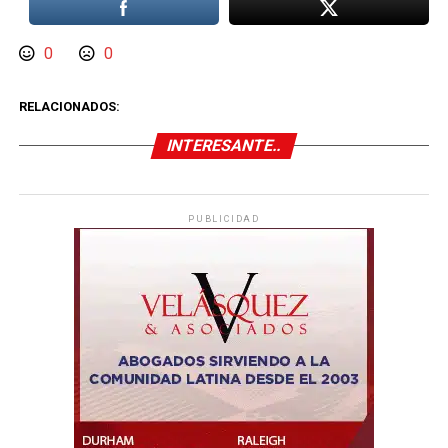
0
0
RELACIONADOS:
INTERESANTE..
PUBLICIDAD