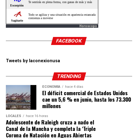
Horoscopo
FACEBOOK
Tweets by laconexionusa
TRENDING
ECONOMÍA
hace 4 días
El déficit comercial de Estados Unidos
cae un 5,6 % en junio, hasta los 73.300
millones
LOCALES
hace 16 horas
Adolescente de Raleigh cruza a nado el
Canal de la Mancha y completa la ‘Triple
Corona de Natación en Aguas Abiertas