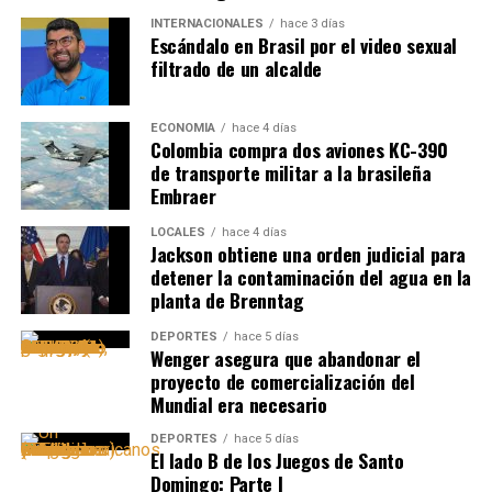
INTERNACIONALES
hace 3 días
Escándalo en Brasil por el video sexual
filtrado de un alcalde
ECONOMÍA
hace 4 días
Colombia compra dos aviones KC-390
de transporte militar a la brasileña
Embraer
LOCALES
hace 4 días
Jackson obtiene una orden judicial para
detener la contaminación del agua en la
planta de Brenntag
DEPORTES
hace 5 días
Wenger asegura que abandonar el
proyecto de comercialización del
Mundial era necesario
DEPORTES
hace 5 días
El lado B de los Juegos de Santo
Domingo: Parte I