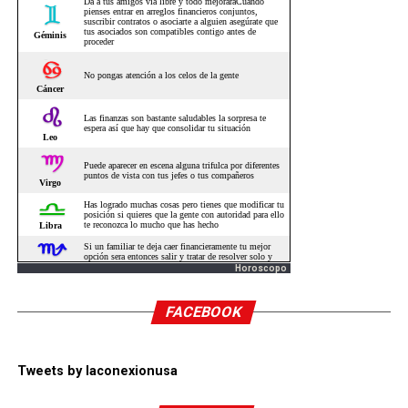
Horoscopo
FACEBOOK
Tweets by laconexionusa