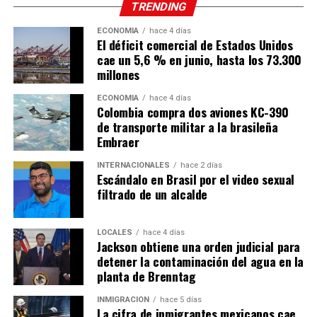
TRENDING
ECONOMÍA
hace 4 días
El déficit comercial de Estados Unidos
cae un 5,6 % en junio, hasta los 73.300
millones
ECONOMÍA
hace 4 días
Colombia compra dos aviones KC-390
de transporte militar a la brasileña
Embraer
INTERNACIONALES
hace 2 días
Escándalo en Brasil por el video sexual
filtrado de un alcalde
LOCALES
hace 4 días
Jackson obtiene una orden judicial para
detener la contaminación del agua en la
planta de Brenntag
INMIGRACIÓN
hace 5 días
La cifra de inmigrantes mexicanos cae