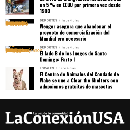
un 5 % en EEUU por primera vez desde
1980
DEPORTES
hace 4 días
Wenger asegura que abandonar el
proyecto de comercialización del
Mundial era necesario
DEPORTES
hace 4 días
El lado B de los Juegos de Santo
Domingo: Parte I
LOCALES
hace 4 días
El Centro de Animales del Condado de
Wake se une a Clear the Shelters con
adopciones gratuitas de mascotas