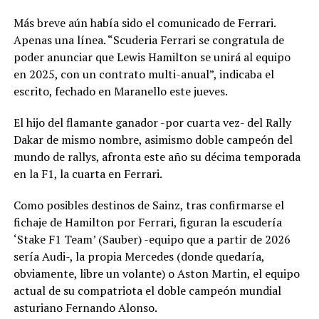
Más breve aún había sido el comunicado de Ferrari.
Apenas una línea. “Scuderia Ferrari se congratula de
poder anunciar que Lewis Hamilton se unirá al equipo
en 2025, con un contrato multi-anual”, indicaba el
escrito, fechado en Maranello este jueves.
El hijo del flamante ganador -por cuarta vez- del Rally
Dakar de mismo nombre, asimismo doble campeón del
mundo de rallys, afronta este año su décima temporada
en la F1, la cuarta en Ferrari.
Como posibles destinos de Sainz, tras confirmarse el
fichaje de Hamilton por Ferrari, figuran la escudería
‘Stake F1 Team’ (Sauber) -equipo que a partir de 2026
sería Audi-, la propia Mercedes (donde quedaría,
obviamente, libre un volante) o Aston Martin, el equipo
actual de su compatriota el doble campeón mundial
asturiano Fernando Alonso.