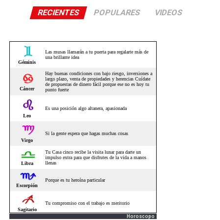
RECIENTES
POPULARES
VIDEOS
Horoscopo