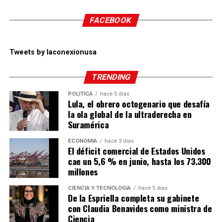
FACEBOOK
Tweets by laconexionusa
TRENDING
POLÍTICA
hace 5 días
Lula, el obrero octogenario que desafía
la ola global de la ultraderecha en
Suramérica
ECONOMÍA
hace 3 días
El déficit comercial de Estados Unidos
cae un 5,6 % en junio, hasta los 73.300
millones
CIENCIA Y TECNOLOGÍA
hace 5 días
De la Espriella completa su gabinete
con Claudia Benavides como ministra de
Ciencia