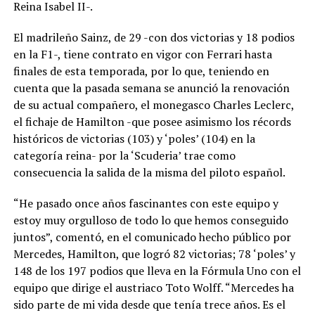
Reina Isabel II-.
El madrileño Sainz, de 29 -con dos victorias y 18 podios
en la F1-, tiene contrato en vigor con Ferrari hasta
finales de esta temporada, por lo que, teniendo en
cuenta que la pasada semana se anunció la renovación
de su actual compañero, el monegasco Charles Leclerc,
el fichaje de Hamilton -que posee asimismo los récords
históricos de victorias (103) y ‘poles’ (104) en la
categoría reina- por la ‘Scuderia’ trae como
consecuencia la salida de la misma del piloto español.
“He pasado once años fascinantes con este equipo y
estoy muy orgulloso de todo lo que hemos conseguido
juntos”, comentó, en el comunicado hecho público por
Mercedes, Hamilton, que logró 82 victorias; 78 ‘poles’ y
148 de los 197 podios que lleva en la Fórmula Uno con el
equipo que dirige el austriaco Toto Wolff. “Mercedes ha
sido parte de mi vida desde que tenía trece años. Es el