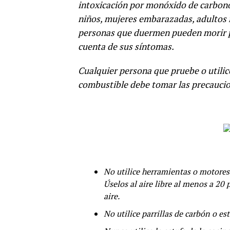
intoxicación por monóxido de carbono
niños, mujeres embarazadas, adultos
personas que duermen pueden morir p
cuenta de sus síntomas.
Cualquier persona que pruebe o utilic
combustible debe tomar las precaucion
No utilice herramientas o motores 
Úselos al aire libre al menos a 20 
aire.
No utilice parrillas de carbón o e