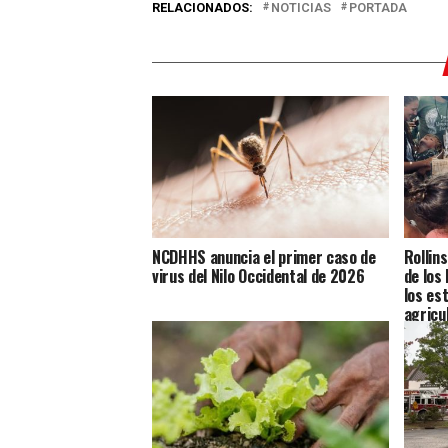
RELACIONADOS:
NOTICIAS
PORTADA
NCDHHS anuncia el primer caso de
Rollin
virus del Nilo Occidental de 2026
de los
los es
agricu