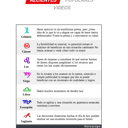
RECIENTES
POPULARES
VIDEOS
Horoscopo