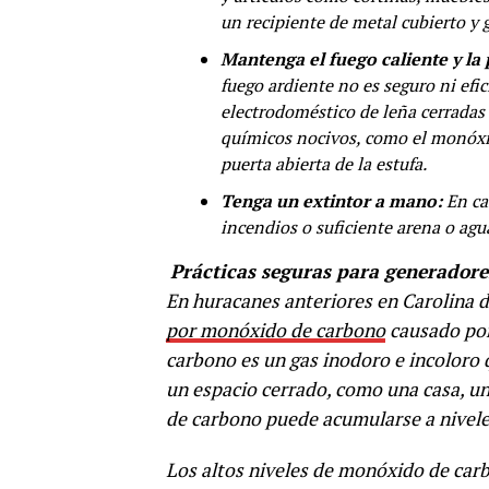
un recipiente de metal cubierto y g
Mantenga el fuego caliente y la 
fuego ardiente no es seguro ni efi
electrodoméstico de leña cerradas
químicos nocivos, como el monóxid
puerta abierta de la estufa.
Tenga un extintor a mano:
En ca
incendios o suficiente arena o agu
Prácticas seguras para generadore
En huracanes anteriores en Carolina 
por monóxido de carbono
causado por
carbono es un gas inodoro e incoloro
un espacio cerrado, como una casa, u
de carbono puede acumularse a nivel
Los altos niveles de monóxido de car