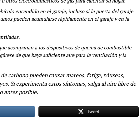
a u otros electrodomésticos de gas para calentar su hogar.
ículo encendido en el garaje, incluso si la puerta del garaje
s humos pueden acumularse rápidamente en el garaje y en la
ntiladas.
s que acompañan a los dispositivos de quema de combustible.
úrese de que haya suficiente aire para la ventilación y la
 de carbono pueden causar mareos, fatiga, náuseas,
s. Si experimenta estos síntomas, salga al aire libre de
o antes posible.
Tweet