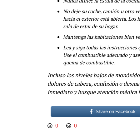
Nunca utilice la estufa de la cocin
No deje su coche, camión u otro veh
hacia el exterior está abierta. Lo
sala de estar de su hogar.
Mantenga las habitaciones bien ve
Lea y siga todas las instruccione
Use el combustible adecuado y aseg
quema de combustible.
Incluso los niveles bajos de monóxido
dolores de cabeza, confusión o desmayo
inmediato y busque atención médica l
Share on Facebook
0
0