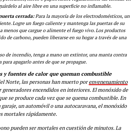
uárdelo al aire libre en una superficie no inflamable.
puerta cerrada:
Para la mayoría de los electrodomésticos, un
ciente. Logre un fuego caliente y mantenga las puertas de su
 a menos que cargue o alimente el fuego vivo. Los productos
o de carbono, pueden liberarse en su hogar a través de una
so de incendio, tenga a mano un extintor, una manta contra
a para apagarlo antes de que se propague.
s y fuentes de calor que queman combustible
del Norte, las personas han muerto por
envenenamiento
 generadores encendidos en interiores. El monóxido de
 que se produce cada vez que se quema combustible. En
n garaje, un automóvil o una autocaravana, el monóxido
es mortales rápidamente.
bono pueden ser mortales en cuestión de minutos. La