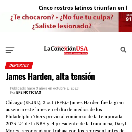
Cinco rostros latinos triunfan en la te
El 
DEPORTES
James Harden, alta tensión
Publicado
hace 3 años
en
octubre 2, 2023
Por
EFE NOTICIAS
Chicago (EE.UU.), 2 oct (EFE).- James Harden fue la gran
ausencia este lunes en el día de medios de los
Philadelphia 76ers previo al comienzo de la temporada
2023-24 de la NBA y el presidente de la franquicia, Daryl
Morey, reconoció que trabaja con los representantes de