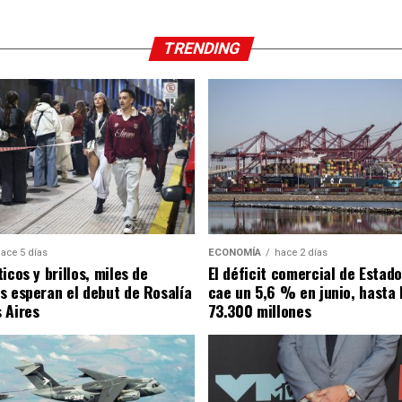
TRENDING
ace 5 días
ECONOMÍA
hace 2 días
icos y brillos, miles de
El déficit comercial de Estad
s esperan el debut de Rosalía
cae un 5,6 % en junio, hasta 
 Aires
73.300 millones