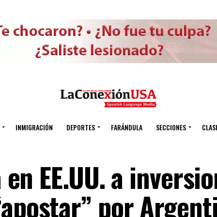
INMIGRACIÓN
DEPORTES
FARÁNDULA
SECCIONES
CLAS
a en EE.UU. a inversio
“apostar” por Argent