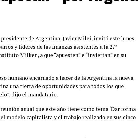
 presidente de Argentina, Javier Milei, invitó este lunes
arios y líderes de las finanzas asistentes a la 27ª
nstituto Milken, a que “apuesten” e “inviertan” en su
eso humano encarnado a hacer de la Argentina la nueva
tina una tierra de oportunidades para todos los que
elo”, dijo el mandatario.
la reunión anual que este año tiene como tema ‘Dar forma
el modelo capitalista y el trabajo realizado en sus cinco