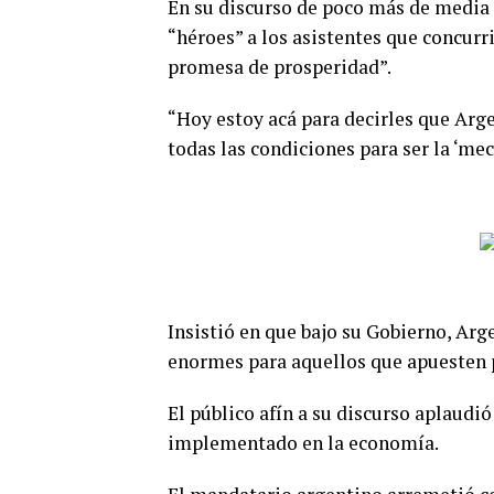
En su discurso de poco más de media 
“héroes” a los asistentes que concurr
promesa de prosperidad”.
“Hoy estoy acá para decirles que Arg
todas las condiciones para ser la ‘mec
Insistió en que bajo su Gobierno, Arg
enormes para aquellos que apuesten p
El público afín a su discurso aplaudi
implementado en la economía.