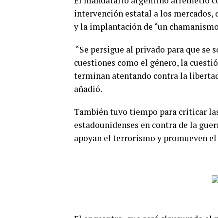
El mandatario argentino arremetió con
intervención estatal a los mercados, 
y la implantación de “un chamanism
“Se persigue al privado para que se
cuestiones como el género, la cuesti
terminan atentando contra la libertad
añadió.
También tuvo tiempo para criticar la
estadounidenses en contra de la guerr
apoyan el terrorismo y promueven el