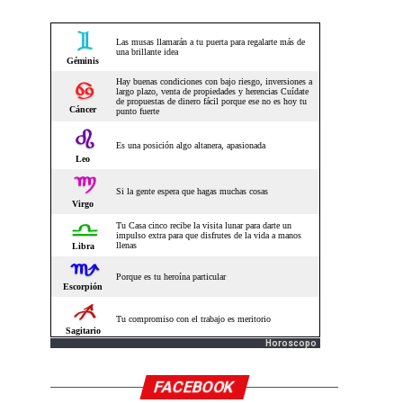
Horoscopo
FACEBOOK