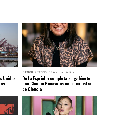
CIENCIA Y TECNOLOGÍA
hace 4 días
os Unidos
De la Espriella completa su gabinete
los
con Claudia Benavides como ministra
de Ciencia