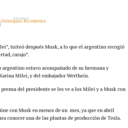
ANUNCIO
ei”, tuiteó después Musk, a lo que el argentino recogió
rtad, carajo”.
o argentino estuvo acompañado de su hermana y
 Karina Milei, y del embajador Werthein.
 prensa del presidente se les ve a los Milei y a Musk con
reúne con Musk en menos de un mes, ya que en abril
ra conocer una de las plantas de producción de Tesla.