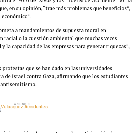
tra el Foro de Davos y los “líderes de Occidente” por la
que, en su opinión, “trae más problemas que beneficios”,
o económico”.
 someta a mandamientos de supuesta moral en
ón racial o la cuestión ambiental que muchas veces
 y la capacidad de las empresas para generar riquezas”,
s protestas que se han dado en las universidades
a de Israel contra Gaza, afirmando que los estudiantes
 antisemitismo.
ANUNCIO