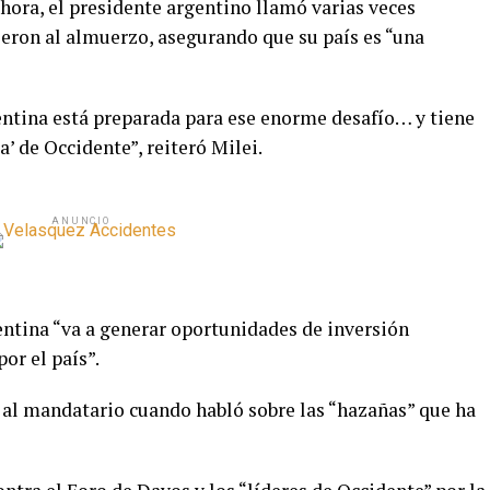
hora, el presidente argentino llamó varias veces
ieron al almuerzo, asegurando que su país es “una
entina está preparada para ese enorme desafío… y tiene
a’ de Occidente”, reiteró Milei.
ANUNCIO
entina “va a generar oportunidades de inversión
or el país”.
ó al mandatario cuando habló sobre las “hazañas” que ha