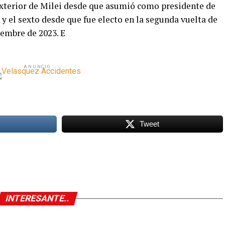
 exterior de Milei desde que asumió como presidente de
 y el sexto desde que fue electo en la segunda vuelta de
iembre de 2023. E
ANUNCIO
Tweet
INTERESANTE..