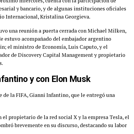
próximo miércoles, cuenta con la participación de
rial y bancario, y de algunas instituciones oficiales
o Internacional, Kristalina Georgieva.
uvo una reunión a puerta cerrada con Michael Milken,
nde estuvo acompañado del embajador argentino
n; el ministro de Economía, Luis Caputo, y el
dador de Discovery Capital Management y propietario
s.
nfantino y con Elon Musk
e de la FIFA, Gianni Infantino, que le entregó una
 propietario de la red social X y la empresa Tesla, el
ombró brevemente en su discurso, destacando su labor