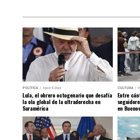
POLÍTICA
hace 4 días
CULTURA
h
Lula, el obrero octogenario que desafía
Entre cánt
la ola global de la ultraderecha en
seguidore
Suramérica
en Buenos