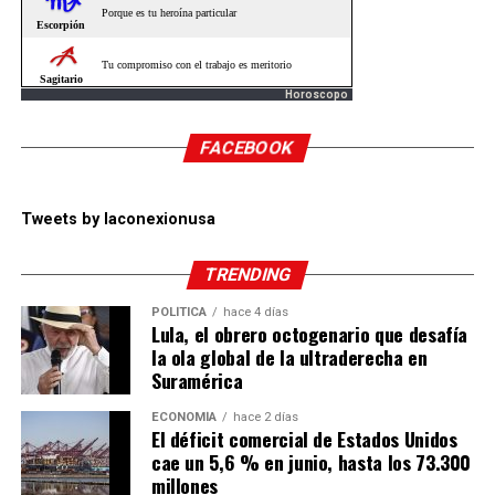
Horoscopo
FACEBOOK
Tweets by laconexionusa
TRENDING
POLÍTICA
hace 4 días
Lula, el obrero octogenario que desafía
la ola global de la ultraderecha en
Suramérica
ECONOMÍA
hace 2 días
El déficit comercial de Estados Unidos
cae un 5,6 % en junio, hasta los 73.300
millones