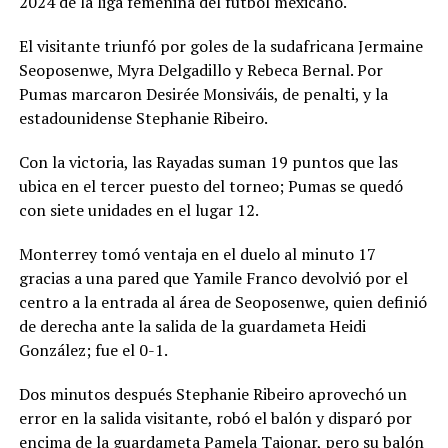
2024 de la liga femenina del fútbol mexicano.
El visitante triunfó por goles de la sudafricana Jermaine
Seoposenwe, Myra Delgadillo y Rebeca Bernal. Por
Pumas marcaron Desirée Monsiváis, de penalti, y la
estadounidense Stephanie Ribeiro.
Con la victoria, las Rayadas suman 19 puntos que las
ubica en el tercer puesto del torneo; Pumas se quedó
con siete unidades en el lugar 12.
Monterrey tomó ventaja en el duelo al minuto 17
gracias a una pared que Yamile Franco devolvió por el
centro a la entrada al área de Seoposenwe, quien definió
de derecha ante la salida de la guardameta Heidi
González; fue el 0-1.
Dos minutos después Stephanie Ribeiro aprovechó un
error en la salida visitante, robó el balón y disparó por
encima de la guardameta Pamela Tajonar, pero su balón