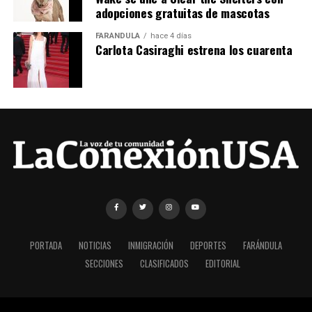
adopciones gratuitas de mascotas
FARÁNDULA
hace 4 días
Carlota Casiraghi estrena los cuarenta
PORTADA
NOTICIAS
INMIGRACIÓN
DEPORTES
FARÁNDULA
SECCIONES
CLASIFICADOS
EDITORIAL