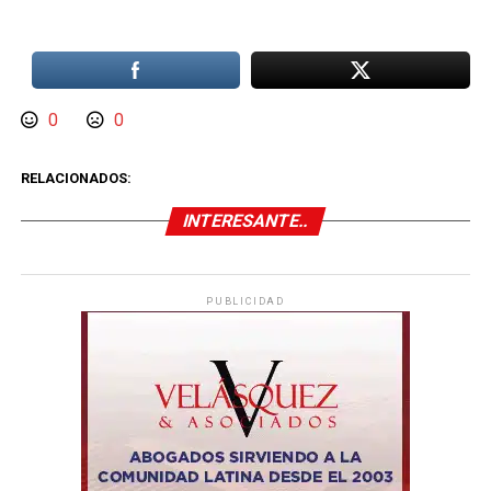
0
0
RELACIONADOS:
INTERESANTE..
PUBLICIDAD