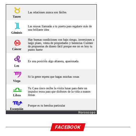
Horoscopo
FACEBOOK