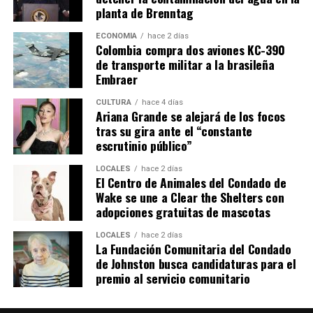
planta de Brenntag
ECONOMÍA
hace 2 días
Colombia compra dos aviones KC-390
de transporte militar a la brasileña
Embraer
CULTURA
hace 4 días
Ariana Grande se alejará de los focos
tras su gira ante el “constante
escrutinio público”
LOCALES
hace 2 días
El Centro de Animales del Condado de
Wake se une a Clear the Shelters con
adopciones gratuitas de mascotas
LOCALES
hace 2 días
La Fundación Comunitaria del Condado
de Johnston busca candidaturas para el
premio al servicio comunitario