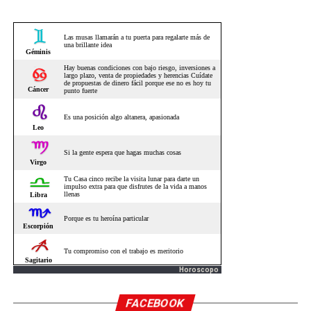
Horoscopo
FACEBOOK