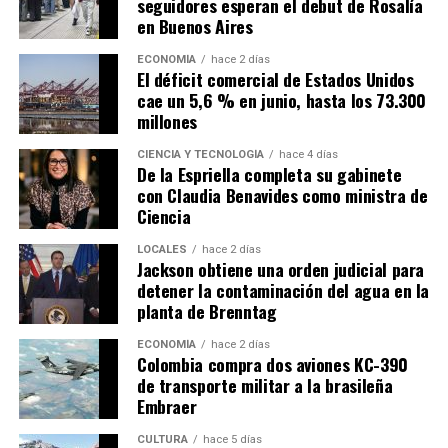
seguidores esperan el debut de Rosalía
en Buenos Aires
ECONOMÍA
hace 2 días
El déficit comercial de Estados Unidos
cae un 5,6 % en junio, hasta los 73.300
millones
CIENCIA Y TECNOLOGÍA
hace 4 días
De la Espriella completa su gabinete
con Claudia Benavides como ministra de
Ciencia
LOCALES
hace 2 días
Jackson obtiene una orden judicial para
detener la contaminación del agua en la
planta de Brenntag
ECONOMÍA
hace 2 días
Colombia compra dos aviones KC-390
de transporte militar a la brasileña
Embraer
CULTURA
hace 5 días