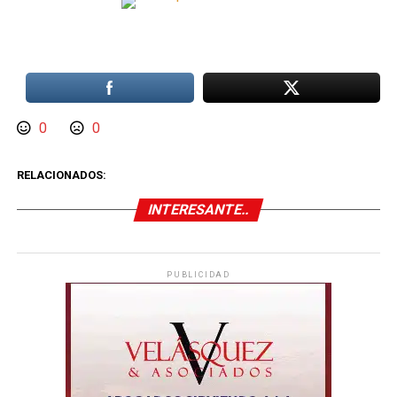
0
0
RELACIONADOS:
INTERESANTE..
PUBLICIDAD