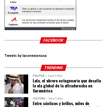
Horoscopo
FACEBOOK
Tweets by laconexionusa
TRENDING
POLÍTICA
hace 4 días
Lula, el obrero octogenario que desafía
la ola global de la ultraderecha en
Suramérica
CULTURA
hace 5 días
Entre cánticos y brillos, miles de