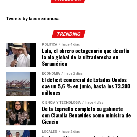
Tweets by laconexionusa
TRENDING
POLÍTICA
hace 4 días
Lula, el obrero octogenario que desafía
la ola global de la ultraderecha en
Suramérica
ECONOMÍA
hace 2 días
El déficit comercial de Estados Unidos
cae un 5,6 % en junio, hasta los 73.300
millones
CIENCIA Y TECNOLOGÍA
hace 4 días
De la Espriella completa su gabinete
con Claudia Benavides como ministra de
Ciencia
LOCALES
hace 2 días