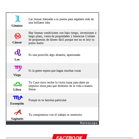
Horoscopo
FACEBOOK