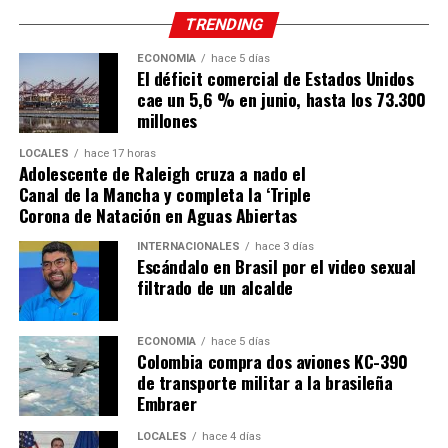
TRENDING
ECONOMÍA
hace 5 días
El déficit comercial de Estados Unidos
cae un 5,6 % en junio, hasta los 73.300
millones
LOCALES
hace 17 horas
Adolescente de Raleigh cruza a nado el
Canal de la Mancha y completa la ‘Triple
Corona de Natación en Aguas Abiertas
INTERNACIONALES
hace 3 días
Escándalo en Brasil por el video sexual
filtrado de un alcalde
ECONOMÍA
hace 5 días
Colombia compra dos aviones KC-390
de transporte militar a la brasileña
Embraer
LOCALES
hace 4 días