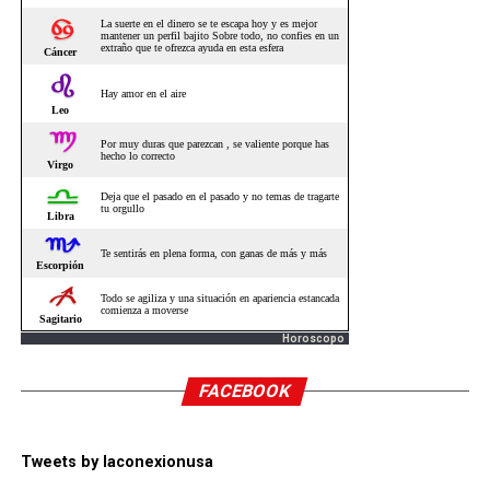
Horoscopo
FACEBOOK
Tweets by laconexionusa