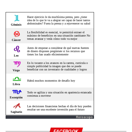
Horoscopo
FACEBOOK