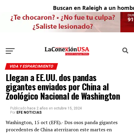
Buscan en Raleigh a un hombre
VIDA Y ESPARCIMIENTO
Llegan a EE.UU. dos pandas
gigantes enviados por China al
Zoológico Nacional de Washington
Publicado
hace 2 años
en
octubre 15, 2024
Por
EFE NOTICIAS
Washington, 15 oct (EFE).- Dos osos panda gigantes
procedentes de China aterrizaron este martes en