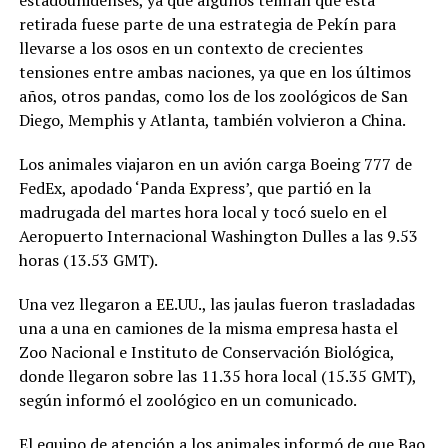
estadounidenses, ya que algunos temían que esta
retirada fuese parte de una estrategia de Pekín para
llevarse a los osos en un contexto de crecientes
tensiones entre ambas naciones, ya que en los últimos
años, otros pandas, como los de los zoológicos de San
Diego, Memphis y Atlanta, también volvieron a China.
Los animales viajaron en un avión carga Boeing 777 de
FedEx, apodado ‘Panda Express’, que partió en la
madrugada del martes hora local y tocó suelo en el
Aeropuerto Internacional Washington Dulles a las 9.53
horas (13.53 GMT).
Una vez llegaron a EE.UU., las jaulas fueron trasladadas
una a una en camiones de la misma empresa hasta el
Zoo Nacional e Instituto de Conservación Biológica,
donde llegaron sobre las 11.35 hora local (15.35 GMT),
según informó el zoológico en un comunicado.
El equipo de atención a los animales informó de que Bao