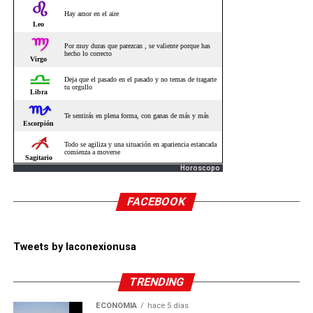
Horoscopo
FACEBOOK
Tweets by laconexionusa
TRENDING
ECONOMÍA
hace 5 días