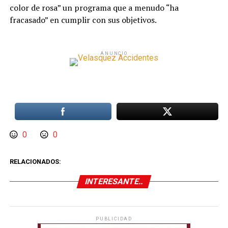
color de rosa” un programa que a menudo “ha
fracasado” en cumplir con sus objetivos.
ANUNCIO
0
0
RELACIONADOS:
INTERESANTE..
PUBLICIDAD