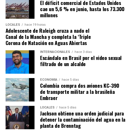
El déficit comercial de Estados Unidos
cae un 5,6 % en junio, hasta los 73.300
millones
LOCALES
hace 19 horas
Adolescente de Raleigh cruza a nado el
Canal de la Mancha y completa la ‘Triple
Corona de Natación en Aguas Abiertas
INTERNACIONALES
hace 3 días
Escándalo en Brasil por el video sexual
filtrado de un alcalde
ECONOMÍA
hace 5 días
Colombia compra dos aviones KC-390
de transporte militar a la brasileña
Embraer
LOCALES
hace 5 días
Jackson obtiene una orden judicial para
detener la contaminación del agua en la
planta de Brenntag