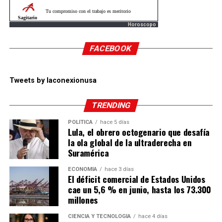
Horoscopo
FACEBOOK
Tweets by laconexionusa
TRENDING
POLÍTICA
hace 5 días
Lula, el obrero octogenario que desafía
la ola global de la ultraderecha en
Suramérica
ECONOMÍA
hace 3 días
El déficit comercial de Estados Unidos
cae un 5,6 % en junio, hasta los 73.300
millones
CIENCIA Y TECNOLOGÍA
hace 4 días