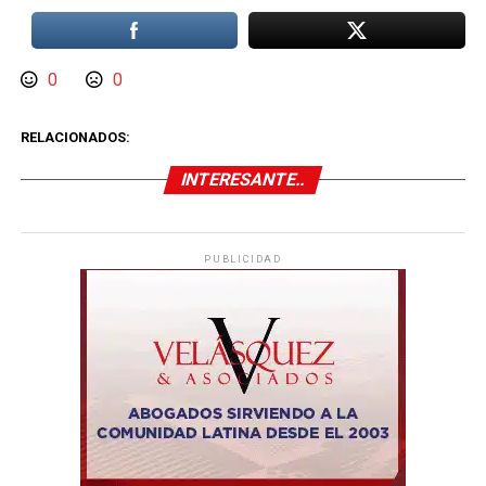
0
0
RELACIONADOS:
INTERESANTE..
PUBLICIDAD