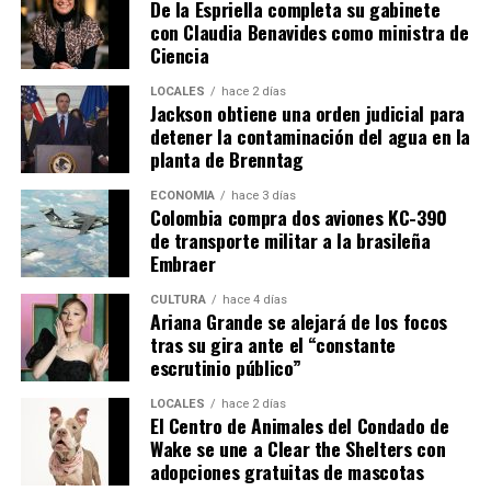
De la Espriella completa su gabinete
con Claudia Benavides como ministra de
Ciencia
LOCALES
hace 2 días
Jackson obtiene una orden judicial para
detener la contaminación del agua en la
planta de Brenntag
ECONOMÍA
hace 3 días
Colombia compra dos aviones KC-390
de transporte militar a la brasileña
Embraer
CULTURA
hace 4 días
Ariana Grande se alejará de los focos
tras su gira ante el “constante
escrutinio público”
LOCALES
hace 2 días
El Centro de Animales del Condado de
Wake se une a Clear the Shelters con
adopciones gratuitas de mascotas