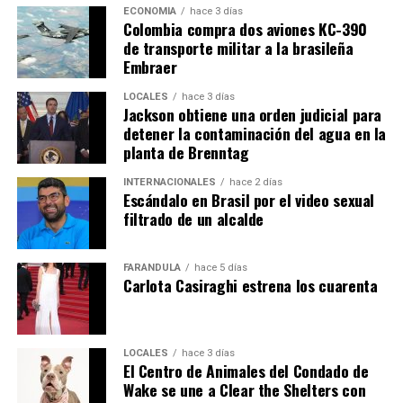
ECONOMÍA
hace 3 días
Colombia compra dos aviones KC-390
de transporte militar a la brasileña
Embraer
LOCALES
hace 3 días
Jackson obtiene una orden judicial para
detener la contaminación del agua en la
planta de Brenntag
INTERNACIONALES
hace 2 días
Escándalo en Brasil por el video sexual
filtrado de un alcalde
FARÁNDULA
hace 5 días
Carlota Casiraghi estrena los cuarenta
LOCALES
hace 3 días
El Centro de Animales del Condado de
Wake se une a Clear the Shelters con