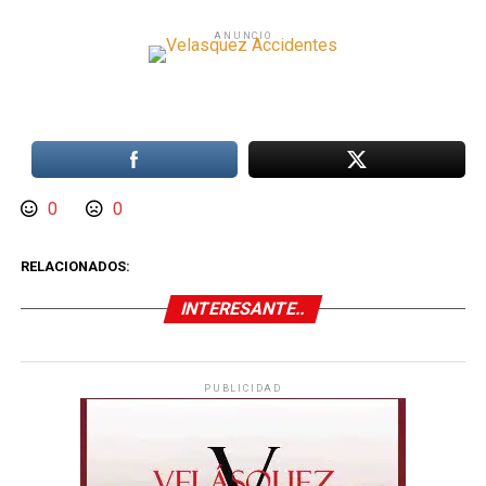
ANUNCIO
0
0
RELACIONADOS:
INTERESANTE..
PUBLICIDAD