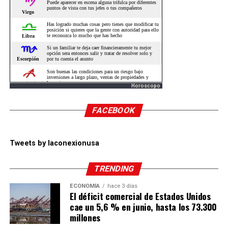
Horoscopo
FACEBOOK
Tweets by laconexionusa
TRENDING
ECONOMÍA
hace 3 días
El déficit comercial de Estados Unidos
cae un 5,6 % en junio, hasta los 73.300
millones