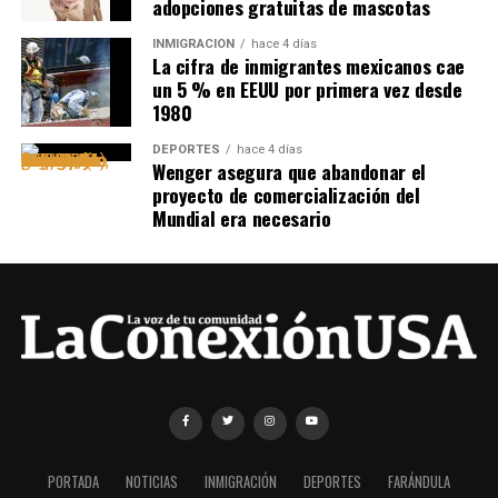
adopciones gratuitas de mascotas
INMIGRACIÓN
hace 4 días
La cifra de inmigrantes mexicanos cae
un 5 % en EEUU por primera vez desde
1980
DEPORTES
hace 4 días
Wenger asegura que abandonar el
proyecto de comercialización del
Mundial era necesario
PORTADA
NOTICIAS
INMIGRACIÓN
DEPORTES
FARÁNDULA