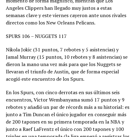
momento de forma magnífico, mientras que Los
Angeles Clippers han llegado muy justos a estas
semanas clave y este viernes cayeron ante unos rivales
directos como los New Orleans Pelicans.
SPURS 106 – NUGGETS 117
Nikola Jokic (31 puntos, 7 rebotes y 5 asistencias) y
Jamal Murray (15 puntos, 10 rebotes y 8 asistencias) se
dieron la mano una vez más para que los Nuggets se
llevaran el triunfo de Austin, que de forma especial
acogió este encuentro de los Spurs.
En los Spurs, con cinco derrotas en sus últimos seis
encuentros, Victor Wembanyama sumó 17 puntos y 9
rebotes y añadió un par de récords más a su historial: es
junto a Tim Duncan el único jugador en conseguir más
de 200 tapones en su primera temporada en la NBA y
junto a Raef LaFrentz el único con 200 tapones y 100
triples en una temporada (la liga empezó a registrar los