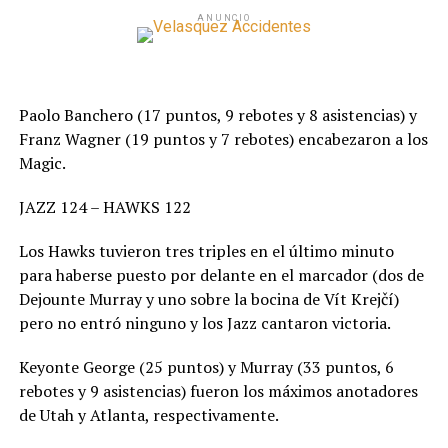
ANUNCIO
Paolo Banchero (17 puntos, 9 rebotes y 8 asistencias) y
Franz Wagner (19 puntos y 7 rebotes) encabezaron a los
Magic.
JAZZ 124 – HAWKS 122
Los Hawks tuvieron tres triples en el último minuto
para haberse puesto por delante en el marcador (dos de
Dejounte Murray y uno sobre la bocina de Vít Krejčí)
pero no entró ninguno y los Jazz cantaron victoria.
Keyonte George (25 puntos) y Murray (33 puntos, 6
rebotes y 9 asistencias) fueron los máximos anotadores
de Utah y Atlanta, respectivamente.