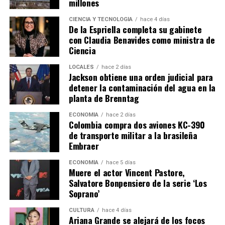
millones
CIENCIA Y TECNOLOGÍA
hace 4 días
De la Espriella completa su gabinete
con Claudia Benavides como ministra de
Ciencia
LOCALES
hace 2 días
Jackson obtiene una orden judicial para
detener la contaminación del agua en la
planta de Brenntag
ECONOMÍA
hace 2 días
Colombia compra dos aviones KC-390
de transporte militar a la brasileña
Embraer
ECONOMÍA
hace 5 días
Muere el actor Vincent Pastore,
Salvatore Bonpensiero de la serie ‘Los
Soprano’
CULTURA
hace 4 días
Ariana Grande se alejará de los focos