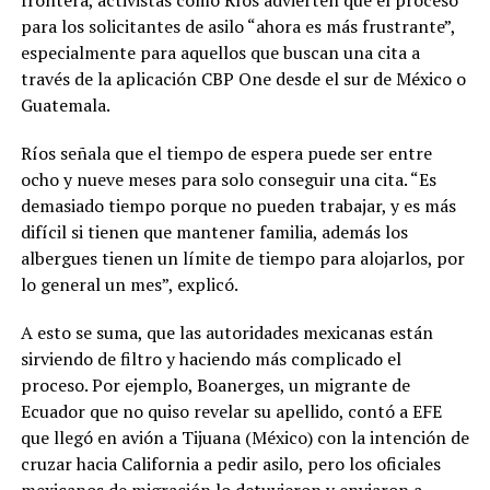
frontera, activistas como Ríos advierten que el proceso
para los solicitantes de asilo “ahora es más frustrante”,
especialmente para aquellos que buscan una cita a
través de la aplicación CBP One desde el sur de México o
Guatemala.
Ríos señala que el tiempo de espera puede ser entre
ocho y nueve meses para solo conseguir una cita. “Es
demasiado tiempo porque no pueden trabajar, y es más
difícil si tienen que mantener familia, además los
albergues tienen un límite de tiempo para alojarlos, por
lo general un mes”, explicó.
A esto se suma, que las autoridades mexicanas están
sirviendo de filtro y haciendo más complicado el
proceso. Por ejemplo, Boanerges, un migrante de
Ecuador que no quiso revelar su apellido, contó a EFE
que llegó en avión a Tijuana (México) con la intención de
cruzar hacia California a pedir asilo, pero los oficiales