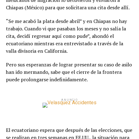
mexicanos de migración lo detuvieron y enviaron a
Chiapas (México) para que solicitara una cita desde allí.
“Se me acabó la plata desde abril” y en Chiapas no hay
trabajo. Cuando vi que pasaban los meses y no salía la
cita, decidí regresar aquí como pude”, ahondó el
ecuatoriano mientras era entrevistado a través de la
valla divisoria en California.
Pero sus esperanzas de lograr presentar su caso de asilo
han ido mermando, sabe que el cierre de la frontera
puede prolongarse indefinidamente.
ANUNCIO
El ecuatoriano espera que después de las elecciones, que
se realizan en tres semanas en EE.UU., la situación para