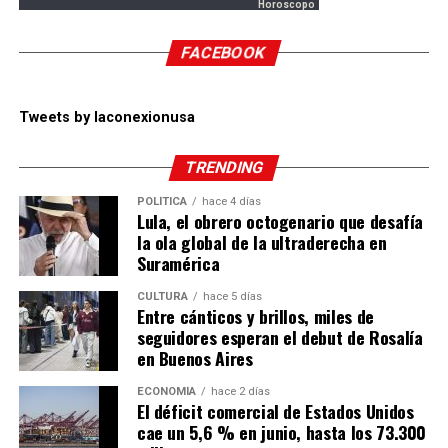
Horoscopo
FACEBOOK
Tweets by laconexionusa
TRENDING
POLÍTICA
hace 4 días
Lula, el obrero octogenario que desafía
la ola global de la ultraderecha en
Suramérica
CULTURA
hace 5 días
Entre cánticos y brillos, miles de
seguidores esperan el debut de Rosalía
en Buenos Aires
ECONOMÍA
hace 2 días
El déficit comercial de Estados Unidos
cae un 5,6 % en junio, hasta los 73.300