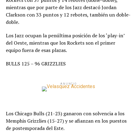
Rockets con 37 puntos y 14 rebotes (doble-doble),
mientras que por parte de los Jazz destacó Jordan
Clarkson con 33 puntos y 12 rebotes, también un doble-
doble.
Los Jazz ocupan la penúltima posición de los ‘play-in’
del Oeste, mientras que los Rockets son el primer
equipo fuera de esas plazas.
BULLS 125 – 96 GRIZZLIES
ANUNCIO
Los Chicago Bulls (21-23) ganaron con solvencia a los
Memphis Grizzlies (15-27) y se afianzan en los puestos
de postemporada del Este.