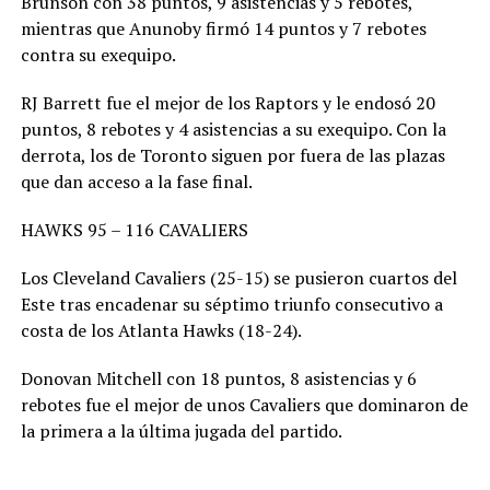
Brunson con 38 puntos, 9 asistencias y 5 rebotes,
mientras que Anunoby firmó 14 puntos y 7 rebotes
contra su exequipo.
RJ Barrett fue el mejor de los Raptors y le endosó 20
puntos, 8 rebotes y 4 asistencias a su exequipo. Con la
derrota, los de Toronto siguen por fuera de las plazas
que dan acceso a la fase final.
HAWKS 95 – 116 CAVALIERS
Los Cleveland Cavaliers (25-15) se pusieron cuartos del
Este tras encadenar su séptimo triunfo consecutivo a
costa de los Atlanta Hawks (18-24).
Donovan Mitchell con 18 puntos, 8 asistencias y 6
rebotes fue el mejor de unos Cavaliers que dominaron de
la primera a la última jugada del partido.