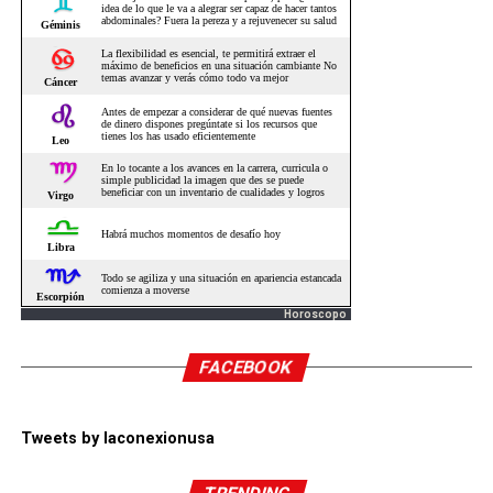
Horoscopo
FACEBOOK
Tweets by laconexionusa