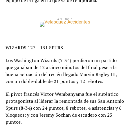
equipo de la liga en lo que va de temporada.
ANUNCIO
WIZARDS 127 – 131 SPURS
Los Washington Wizards (7-34) perdieron un partido
que ganaban de 12 a cinco minutos del final pese a la
buena actuación del recién llegado Marvin Bagley III,
con un doble-doble de 21 puntos y 12 rebotes.
El pívot francés Victor Wembanyama fue el auténtico
protagonista al liderar la remontada de sus San Antonio
Spurs (8-34) con 24 puntos, 8 rebotes, 4 asistencias y 6
bloqueos; y con Jeremy Sochan de escudero con 23
puntos.