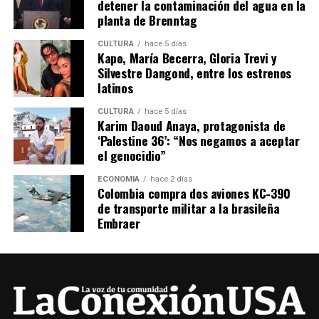
detener la contaminación del agua en la
planta de Brenntag
CULTURA
hace 5 días
Kapo, María Becerra, Gloria Trevi y
Silvestre Dangond, entre los estrenos
latinos
CULTURA
hace 5 días
Karim Daoud Anaya, protagonista de
‘Palestine 36’: “Nos negamos a aceptar
el genocidio”
ECONOMÍA
hace 2 días
Colombia compra dos aviones KC-390
de transporte militar a la brasileña
Embraer