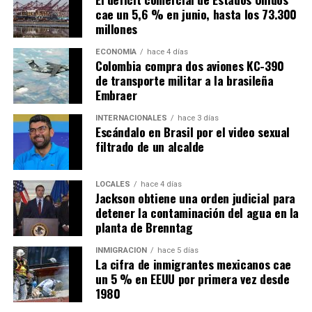
cae un 5,6 % en junio, hasta los 73.300
millones
ECONOMÍA
hace 4 días
Colombia compra dos aviones KC-390
de transporte militar a la brasileña
Embraer
INTERNACIONALES
hace 3 días
Escándalo en Brasil por el video sexual
filtrado de un alcalde
LOCALES
hace 4 días
Jackson obtiene una orden judicial para
detener la contaminación del agua en la
planta de Brenntag
INMIGRACIÓN
hace 5 días
La cifra de inmigrantes mexicanos cae
un 5 % en EEUU por primera vez desde
1980