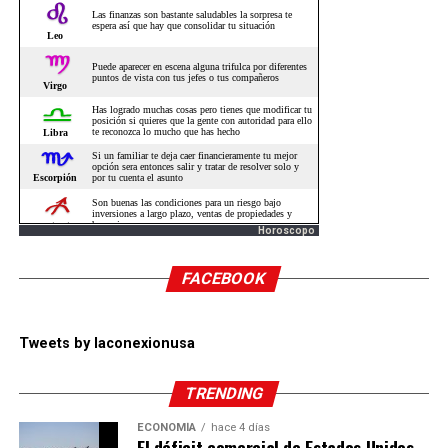
Horoscopo
FACEBOOK
Tweets by laconexionusa
TRENDING
ECONOMÍA
hace 4 días
El déficit comercial de Estados Unidos