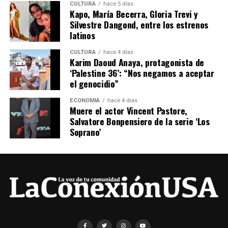
CULTURA
hace 5 días
Kapo, María Becerra, Gloria Trevi y
Silvestre Dangond, entre los estrenos
latinos
CULTURA
hace 4 días
Karim Daoud Anaya, protagonista de
‘Palestine 36’: “Nos negamos a aceptar
el genocidio”
ECONOMÍA
hace 4 días
Muere el actor Vincent Pastore,
Salvatore Bonpensiero de la serie ‘Los
Soprano’