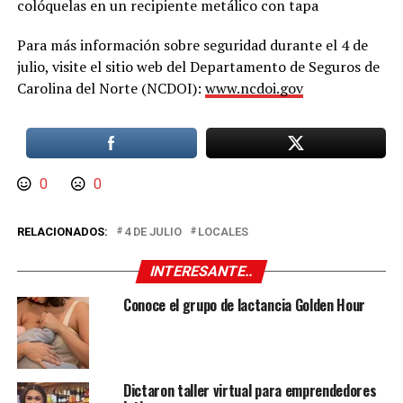
colóquelas en un recipiente metálico con tapa
Para más información sobre seguridad durante el 4 de
julio, visite el sitio web del Departamento de Seguros de
Carolina del Norte (NCDOI):
www.ncdoi.gov
0
0
RELACIONADOS:
4 DE JULIO
LOCALES
INTERESANTE..
Conoce el grupo de lactancia Golden Hour
Dictaron taller virtual para emprendedores