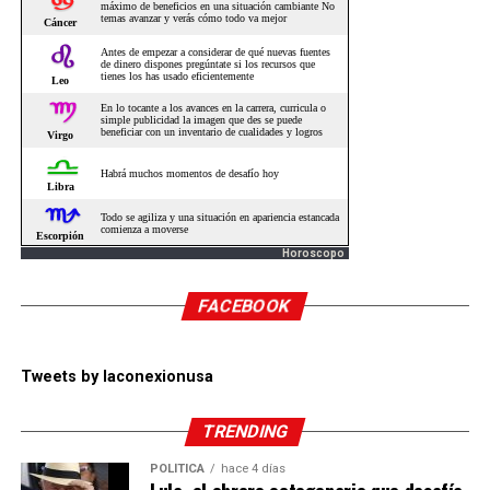
Horoscopo
FACEBOOK
Tweets by laconexionusa
TRENDING
POLÍTICA
hace 4 días