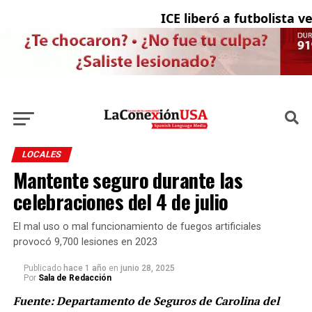
ICE liberó a futbolista ven
LOCALES
Mantente seguro durante las
celebraciones del 4 de julio
El mal uso o mal funcionamiento de fuegos artificiales
provocó 9,700 lesiones en 2023
Publicado
hace 1 año
en
junio 28, 2025
Por
Sala de Redacción
Fuente: Departamento de Seguros de Carolina del