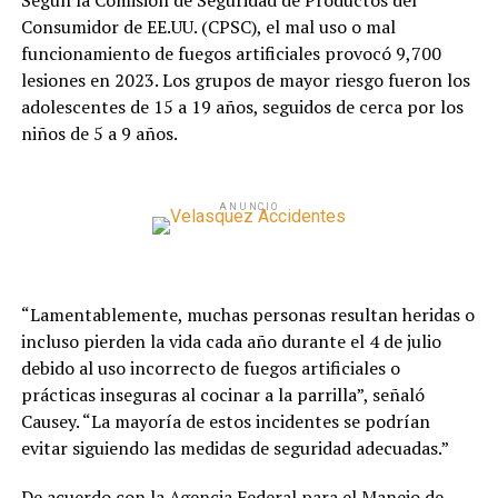
Según la Comisión de Seguridad de Productos del
Consumidor de EE.UU. (CPSC), el mal uso o mal
funcionamiento de fuegos artificiales provocó 9,700
lesiones en 2023. Los grupos de mayor riesgo fueron los
adolescentes de 15 a 19 años, seguidos de cerca por los
niños de 5 a 9 años.
ANUNCIO
“Lamentablemente, muchas personas resultan heridas o
incluso pierden la vida cada año durante el 4 de julio
debido al uso incorrecto de fuegos artificiales o
prácticas inseguras al cocinar a la parrilla”, señaló
Causey. “La mayoría de estos incidentes se podrían
evitar siguiendo las medidas de seguridad adecuadas.”
De acuerdo con la Agencia Federal para el Manejo de