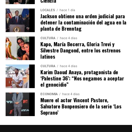
Ciencia
LOCALES
hace 1 día
Jackson obtiene una orden judicial para
detener la contaminación del agua en la
planta de Brenntag
CULTURA
hace 4 días
Kapo, María Becerra, Gloria Trevi y
Silvestre Dangond, entre los estrenos
latinos
CULTURA
hace 4 días
Karim Daoud Anaya, protagonista de
‘Palestine 36’: “Nos negamos a aceptar
el genocidio”
ECONOMÍA
hace 4 días
Muere el actor Vincent Pastore,
Salvatore Bonpensiero de la serie ‘Los
Soprano’