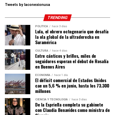
Tweets by laconexionusa
TRENDING
POLÍTICA
hace 3 días
Lula, el obrero octogenario que desafía
la ola global de la ultraderecha en
Suramérica
CULTURA
hace 4 días
Entre cánticos y brillos, miles de
seguidores esperan el debut de Rosalía
en Buenos Aires
ECONOMÍA
hace 1 día
El déficit comercial de Estados Unidos
cae un 5,6 % en junio, hasta los 73.300
millones
CIENCIA Y TECNOLOGÍA
hace 3 días
De la Espriella completa su gabinete
con Claudia Benavides como ministra de