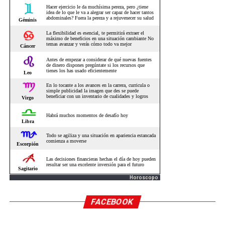
Horoscopo
FACEBOOK