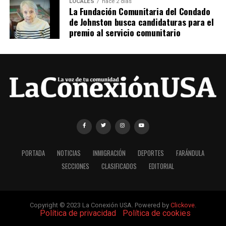
LOCALES
hace 2 días
La Fundación Comunitaria del Condado
de Johnston busca candidaturas para el
premio al servicio comunitario
PORTADA
NOTICIAS
INMIGRACIÓN
DEPORTES
FARÁNDULA
SECCIONES
CLASIFICADOS
EDITORIAL
Copyright © 2023 La Conexión USA. Powered by
Clickove
.
|
Política de privacidad
|
Política de cookies