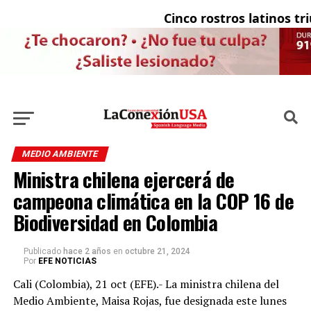
Cinco rostros latinos triun
MEDIO AMBIENTE
Ministra chilena ejercerá de
campeona climática en la COP 16 de
Biodiversidad en Colombia
Publicado
hace 2 años
en
octubre 21, 2024
Por
EFE NOTICIAS
Cali (Colombia), 21 oct (EFE).- La ministra chilena del
Medio Ambiente, Maisa Rojas, fue designada este lunes