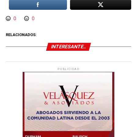
0
0
RELACIONADOS:
INTERESANTE..
PUBLICIDAD