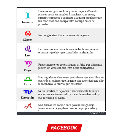
Horoscopo
FACEBOOK