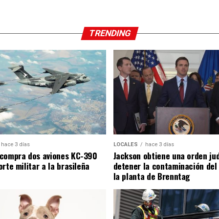
TRENDING
hace 3 días
LOCALES
hace 3 días
compra dos aviones KC-390
Jackson obtiene una orden jud
rte militar a la brasileña
detener la contaminación del
la planta de Brenntag