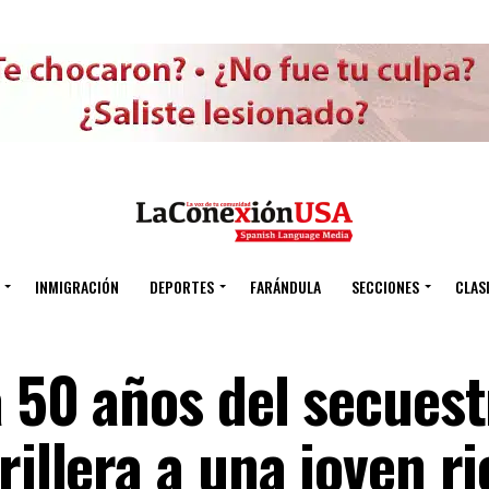
INMIGRACIÓN
DEPORTES
FARÁNDULA
SECCIONES
CLAS
a 50 años del secues
rillera a una joven ri