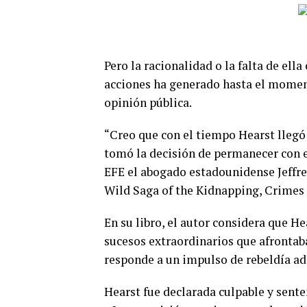
Pero la racionalidad o la falta de ell
acciones ha generado hasta el moment
opinión pública.
“Creo que con el tiempo Hearst llegó 
tomó la decisión de permanecer con el
EFE el abogado estadounidense Jeffre
Wild Saga of the Kidnapping, Crimes a
En su libro, el autor considera que He
sucesos extraordinarios que afrontab
responde a un impulso de rebeldía ad
Hearst fue declarada culpable y sent