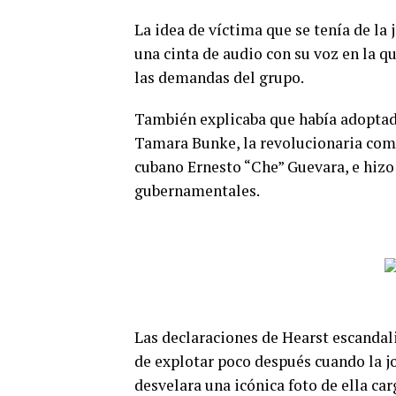
La idea de víctima que se tenía de la
una cinta de audio con su voz en la q
las demandas del grupo.
También explicaba que había adoptad
Tamara Bunke, la revolucionaria comu
cubano Ernesto “Che” Guevara, e hizo u
gubernamentales.
Las declaraciones de Hearst escandal
de explotar poco después cuando la j
desvelara una icónica foto de ella ca