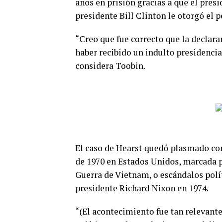
años en prisión gracias a que el pres
presidente Bill Clinton le otorgó el 
“Creo que fue correcto que la declara
haber recibido un indulto presidencia
considera Toobin.
El caso de Hearst quedó plasmado co
de 1970 en Estados Unidos, marcada po
Guerra de Vietnam, o escándalos polí
presidente Richard Nixon en 1974.
“(El acontecimiento fue tan relevant