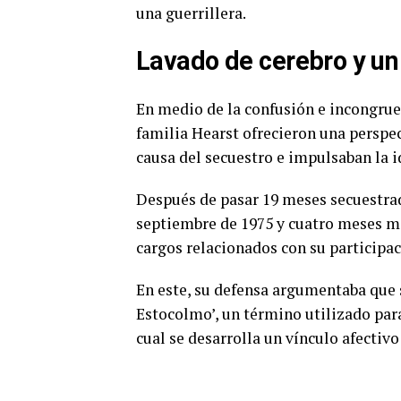
una guerrillera.
Lavado de cerebro y un
En medio de la confusión e incongrue
familia Hearst ofrecieron una perspec
causa del secuestro e impulsaban la i
Después de pasar 19 meses secuestrad
septiembre de 1975 y cuatro meses má
cargos relacionados con su participaci
En este, su defensa argumentaba que 
Estocolmo’, un término utilizado para
cual se desarrolla un vínculo afectivo