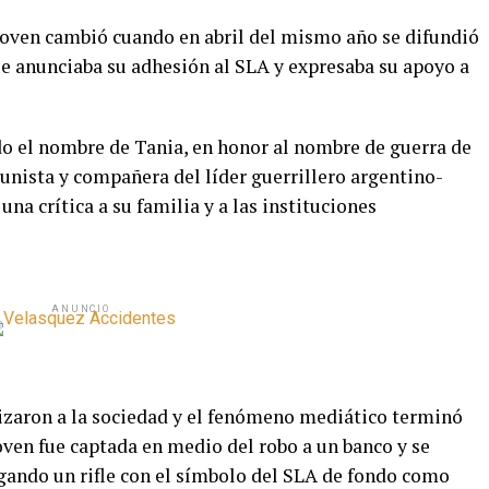
 joven cambió cuando en abril del mismo año se difundió
ue anunciaba su adhesión al SLA y expresaba su apoyo a
o el nombre de Tania, en honor al nombre de guerra de
nista y compañera del líder guerrillero argentino-
na crítica a su familia y a las instituciones
ANUNCIO
izaron a la sociedad y el fenómeno mediático terminó
oven fue captada en medio del robo a un banco y se
rgando un rifle con el símbolo del SLA de fondo como