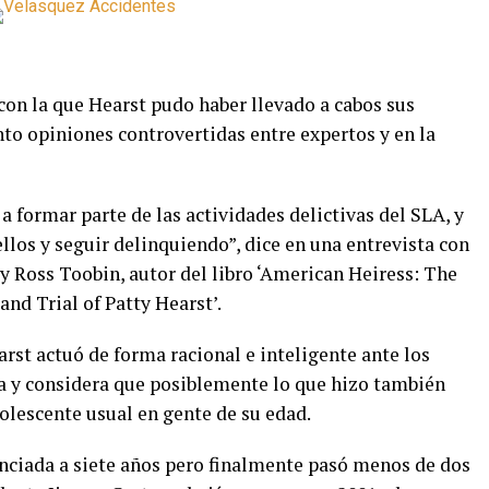
a con la que Hearst pudo haber llevado a cabos sus
o opiniones controvertidas entre expertos y en la
a formar parte de las actividades delictivas del SLA, y
los y seguir delinquiendo”, dice en una entrevista con
y Ross Toobin, autor del libro ‘American Heiress: The
nd Trial of Patty Hearst’.
arst actuó de forma racional e inteligente ante los
a y considera que posiblemente lo que hizo también
olescente usual en gente de su edad.
enciada a siete años pero finalmente pasó menos de dos