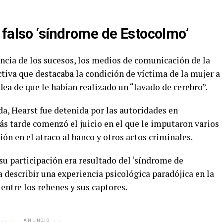
 falso ‘síndrome de Estocolmo’
ncia de los sucesos, los medios de comunicación de la
tiva que destacaba la condición de víctima de la mujer a
dea de que le habían realizado un “lavado de cerebro”.
a, Hearst fue detenida por las autoridades en
s tarde comenzó el juicio en el que le imputaron varios
ón en el atraco al banco y otros actos criminales.
su participación era resultado del ‘síndrome de
 describir una experiencia psicológica paradójica en la
 entre los rehenes y sus captores.
ANUNCIO