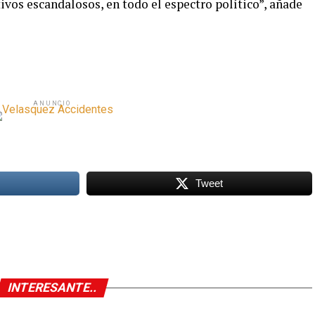
tivos escandalosos, en todo el espectro político”, añade
ANUNCIO
Tweet
INTERESANTE..