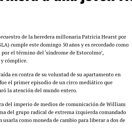
 secuestro de la heredera millonaria Patricia Hearst por
 (SLA) cumple este domingo 50 años y es recordado como
 por el término del ‘síndrome de Estocolmo’,
 y cómplice.
traída en contra de su voluntad de su apartamento en
o fue el primer episodio de un circo mediático que
ró la atención del mundo entero.
era del imperio de medios de comunicación de William
ima del grupo radical de extrema izquierda comandado
n usarla como moneda de cambio para liberar a dos de