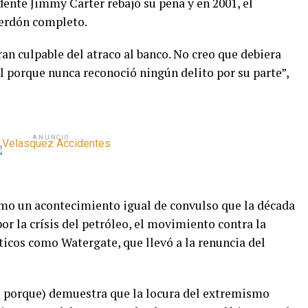
idente Jimmy Carter rebajó su pena y en 2001, el
perdón completo.
ran culpable del atraco al banco. No creo que debiera
l porque nunca reconoció ningún delito por su parte”,
ANUNCIO
mo un acontecimiento igual de convulso que la década
r la crísis del petróleo, el movimiento contra la
ticos como Watergate, que llevó a la renuncia del
e porque) demuestra que la locura del extremismo