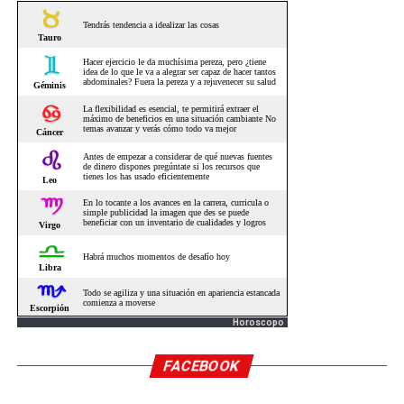
Horoscopo
FACEBOOK