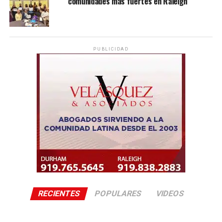
comunidades más fuertes en Raleigh
PUBLICIDAD
RECIENTES
POPULARES
VIDEOS