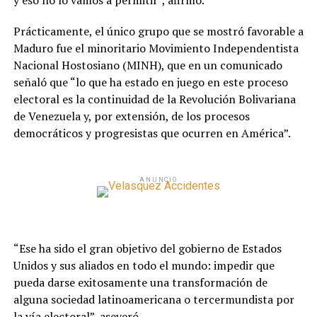
y eso no lo vamos a permitir”, afirmó.
Prácticamente, el único grupo que se mostró favorable a
Maduro fue el minoritario Movimiento Independentista
Nacional Hostosiano (MINH), que en un comunicado
señaló que “lo que ha estado en juego en este proceso
electoral es la continuidad de la Revolución Bolivariana
de Venezuela y, por extensión, de los procesos
democráticos y progresistas que ocurren en América”.
ANUNCIO
“Ese ha sido el gran objetivo del gobierno de Estados
Unidos y sus aliados en todo el mundo: impedir que
pueda darse exitosamente una transformación de
alguna sociedad latinoamericana o tercermundista por
la vía electoral”, aseveró.