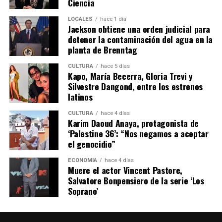
Ciencia
LOCALES
hace 1 día
Jackson obtiene una orden judicial para
detener la contaminación del agua en la
planta de Brenntag
CULTURA
hace 5 días
Kapo, María Becerra, Gloria Trevi y
Silvestre Dangond, entre los estrenos
latinos
CULTURA
hace 4 días
Karim Daoud Anaya, protagonista de
‘Palestine 36’: “Nos negamos a aceptar
el genocidio”
ECONOMÍA
hace 4 días
Muere el actor Vincent Pastore,
Salvatore Bonpensiero de la serie ‘Los
Soprano’