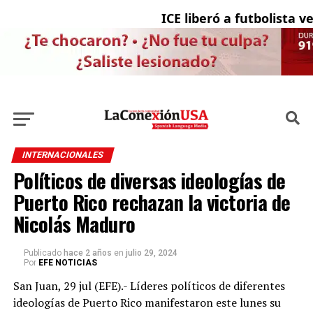
ICE liberó a futbolista ven
INTERNACIONALES
Políticos de diversas ideologías de
Puerto Rico rechazan la victoria de
Nicolás Maduro
Publicado
hace 2 años
en
julio 29, 2024
Por
EFE NOTICIAS
San Juan, 29 jul (EFE).- Líderes políticos de diferentes
ideologías de Puerto Rico manifestaron este lunes su