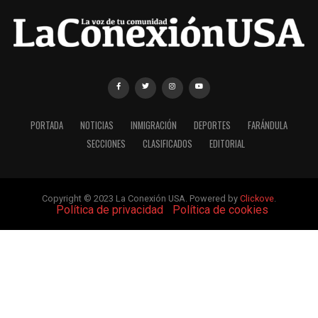
PORTADA
NOTICIAS
INMIGRACIÓN
DEPORTES
FARÁNDULA
SECCIONES
CLASIFICADOS
EDITORIAL
Copyright © 2023 La Conexión USA. Powered by
Clickove
.
|
Política de privacidad
|
Política de cookies