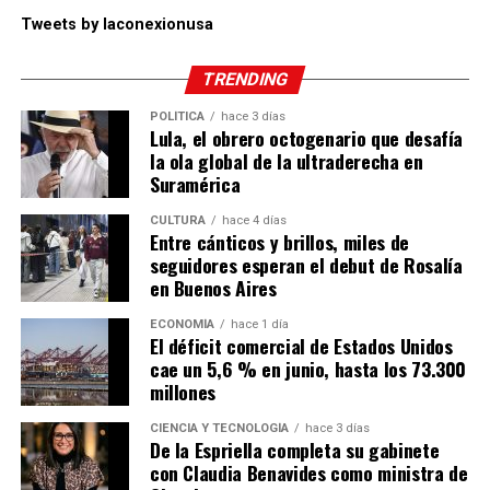
Tweets by laconexionusa
TRENDING
POLÍTICA
hace 3 días
Lula, el obrero octogenario que desafía
la ola global de la ultraderecha en
Suramérica
CULTURA
hace 4 días
Entre cánticos y brillos, miles de
seguidores esperan el debut de Rosalía
en Buenos Aires
ECONOMÍA
hace 1 día
El déficit comercial de Estados Unidos
cae un 5,6 % en junio, hasta los 73.300
millones
CIENCIA Y TECNOLOGÍA
hace 3 días
De la Espriella completa su gabinete
con Claudia Benavides como ministra de