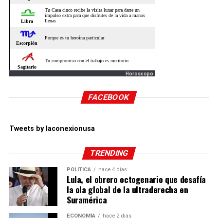
Horoscopo
FACEBOOK
Tweets by laconexionusa
TRENDING
POLÍTICA
hace 4 días
Lula, el obrero octogenario que desafía
la ola global de la ultraderecha en
Suramérica
ECONOMÍA
hace 2 días