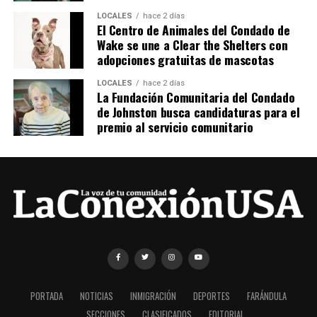
LOCALES
hace 2 días
El Centro de Animales del Condado de
Wake se une a Clear the Shelters con
adopciones gratuitas de mascotas
LOCALES
hace 2 días
La Fundación Comunitaria del Condado
de Johnston busca candidaturas para el
premio al servicio comunitario
PORTADA
NOTICIAS
INMIGRACIÓN
DEPORTES
FARÁNDULA
SECCIONES
CLASIFICADOS
EDITORIAL