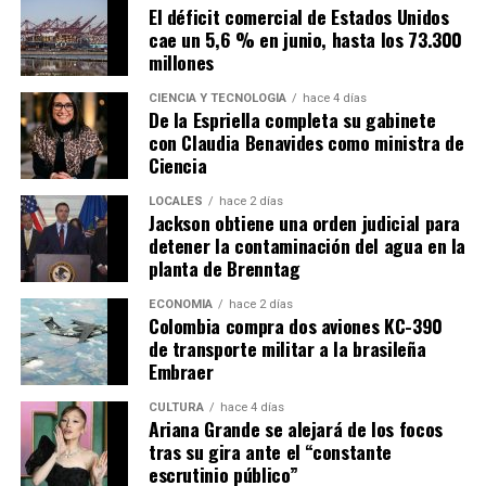
El déficit comercial de Estados Unidos
cae un 5,6 % en junio, hasta los 73.300
millones
CIENCIA Y TECNOLOGÍA
hace 4 días
De la Espriella completa su gabinete
con Claudia Benavides como ministra de
Ciencia
LOCALES
hace 2 días
Jackson obtiene una orden judicial para
detener la contaminación del agua en la
planta de Brenntag
ECONOMÍA
hace 2 días
Colombia compra dos aviones KC-390
de transporte militar a la brasileña
Embraer
CULTURA
hace 4 días
Ariana Grande se alejará de los focos
tras su gira ante el “constante
escrutinio público”