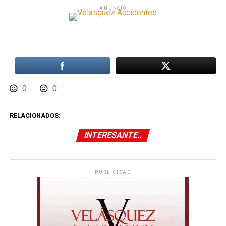
ANUNCIO
0
0
RELACIONADOS:
INTERESANTE..
PUBLICIDAD