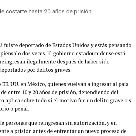
de costarte hasta 20 años de prisión
i fuiste deportado de Estados Unidos y estás pensando
, piénsalo dos veces. El gobierno estadounidense está
 reingresan ilegalmente después de haber sido
deportados por delitos graves.
EE. UU. en México, quienes vuelvan a ingresar al país
de entre 10 y 20 años de prisión, dependiendo del
o aplica sobre todo si el motivo fue un delito grave o si
orio o penal.
e personas que reingresan sin autorización, y en
te a prisión antes de enfrentar un nuevo proceso de