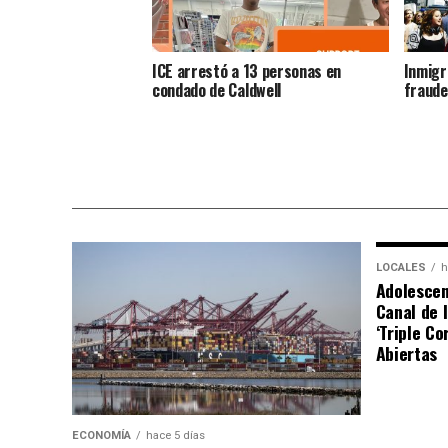
ICE arrestó a 13 personas en
Inmigr
condado de Caldwell
fraude
LOCALES
h
Adolescen
Canal de 
‘Triple C
Abiertas
ECONOMÍA
hace 5 días