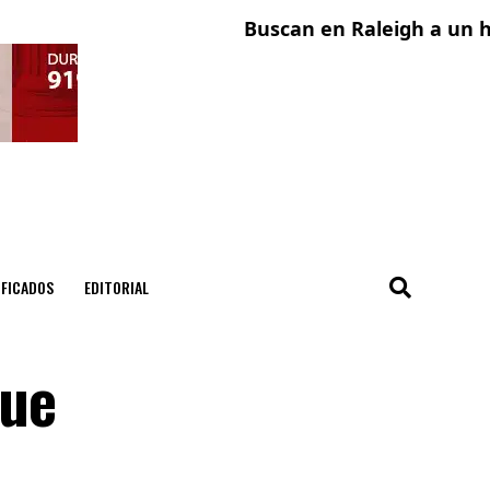
Buscan en Raleigh a un hombr
IFICADOS
EDITORIAL
que