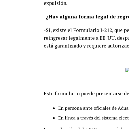
expulsión.
-¿Hay alguna forma legal de regr
-Sí, existe el Formulario I-212, que p
reingresar legalmente a EE. UU. desp
está garantizado y requiere autorizac
Este formulario puede presentarse de
En persona ante oficiales de Adua
En línea a través del sistema elec