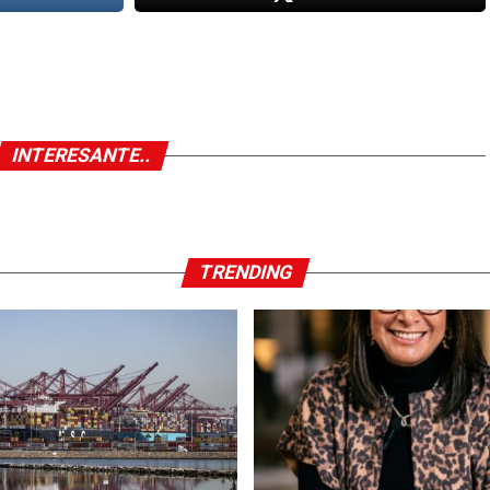
INTERESANTE..
TRENDING