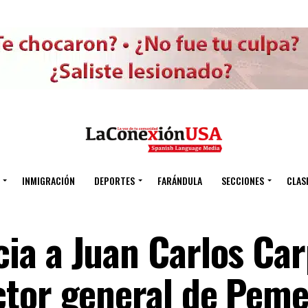
INMIGRACIÓN
DEPORTES
FARÁNDULA
SECCIONES
CLAS
a a Juan Carlos Car
ctor general de Pem