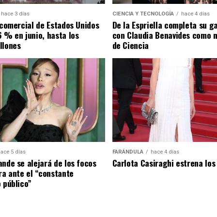
hace 3 días
CIENCIA Y TECNOLOGÍA
hace 4 días
t comercial de Estados Unidos
De la Espriella completa su g
6 % en junio, hasta los
con Claudia Benavides como m
llones
de Ciencia
ace 5 días
FARÁNDULA
hace 4 días
ande se alejará de los focos
Carlota Casiraghi estrena los
ira ante el “constante
o público”