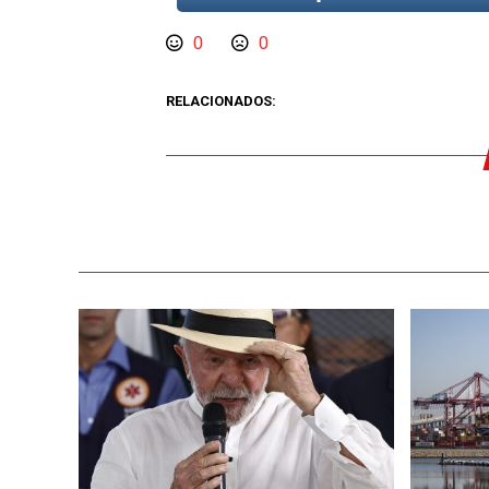
0
0
RELACIONADOS: