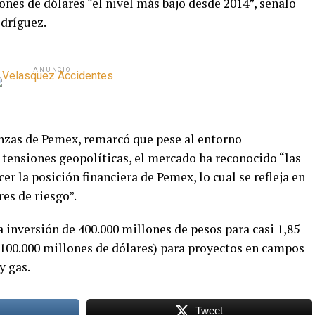
lones de dólares “el nivel más bajo desde 2014”, señaló
odríguez.
ANUNCIO
anzas de Pemex, remarcó que pese al entorno
 tensiones geopolíticas, el mercado ha reconocido “las
r la posición financiera de Pemex, lo cual se refleja en
es de riesgo”.
 inversión de 400.000 millones de pesos para casi 1,85
100.000 millones de dólares) para proyectos en campos
y gas.
Tweet