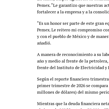
Pemex. “Le garantizo que nuestras act
fortalecer a la empresa y a la consoli
“Es un honor ser parte de este gran e
Pemex. Le reitero mi compromiso con
y con el pueblo de México y de manera
añadió.
A manera de reconocimiento a su lab
año y medio al frente de la petrolera,
frente del Instituto de Electricidad y
Según el reporte financiero trimestral 
primer trimestre de 2026 se compara 
millones de dólares) del mismo perio
Mientras que la deuda financiera net