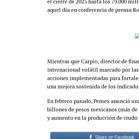
el cierre de 2025 hasta los 79.000 mil
aquel día en conferencia de prensa R
Mientras que Carpio, director de fin
internacional volátil marcado por las
acciones implementadas para fortalece
una mejora sostenida de los indicador
En febrero pasado, Pemex anunció una
billones de pesos mexicanos (más de 
y aumento en la producción de crudo 
Share on Facebook