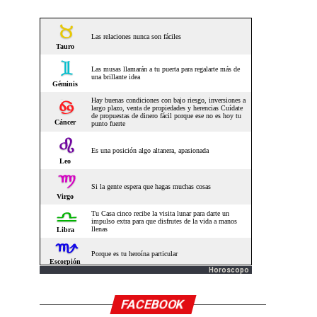
Horoscopo
FACEBOOK