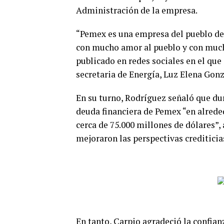
Administración de la empresa.
“Pemex es una empresa del pueblo de 
con mucho amor al pueblo y con much
publicado en redes sociales en el que
secretaria de Energía, Luz Elena Gonz
En su turno, Rodríguez señaló que dura
deuda financiera de Pemex “en alreded
cerca de 75.000 millones de dólares”,
mejoraron las perspectivas creditici
En tanto, Carpio agradeció la confian