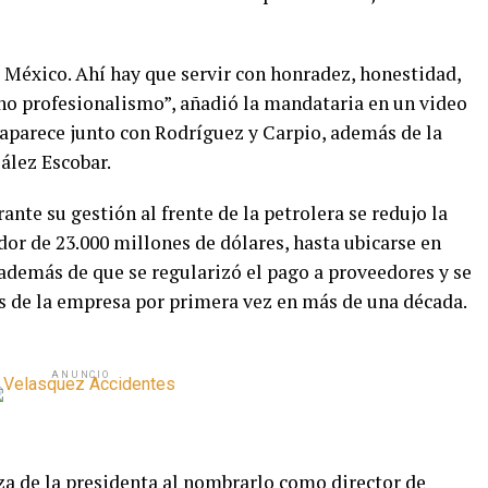
México. Ahí hay que servir con honradez, honestidad,
o profesionalismo”, añadió la mandataria en un video
 aparece junto con Rodríguez y Carpio, además de la
ález Escobar.
nte su gestión al frente de la petrolera se redujo la
or de 23.000 millones de dólares, hasta ubicarse en
 además de que se regularizó el pago a proveedores y se
as de la empresa por primera vez en más de una década.
ANUNCIO
za de la presidenta al nombrarlo como director de