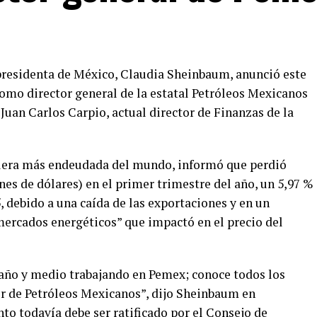
presidenta de México, Claudia Sheinbaum, anunció este
como director general de la estatal Petróleos Mexicanos
uan Carlos Carpio, actual director de Finanzas de la
rolera más endeudada del mundo, informó que perdió
nes de dólares) en el primer trimestre del año, un 5,97 %
 debido a una caída de las exportaciones y en un
 mercados energéticos” que impactó en el precio del
 año y medio trabajando en Pemex; conoce todos los
or de Petróleos Mexicanos”, dijo Sheinbaum en
to todavía debe ser ratificado por el Consejo de