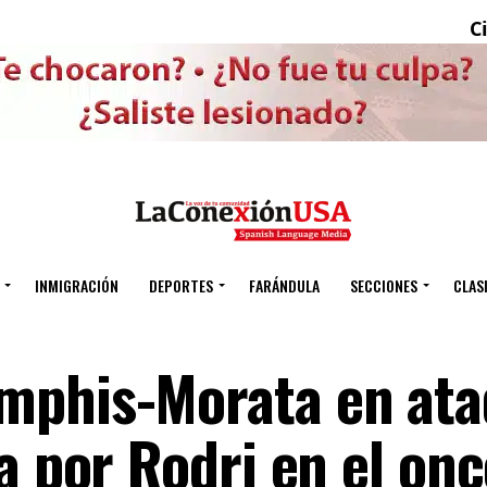
Cinco 
INMIGRACIÓN
DEPORTES
FARÁNDULA
SECCIONES
CLAS
mphis-Morata en ata
a por Rodri en el onc