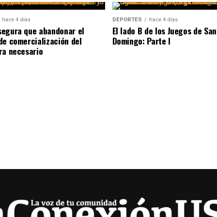
hace 4 días
DEPORTES
hace 4 días
egura que abandonar el
El lado B de los Juegos de San
de comercialización del
Domingo: Parte I
ra necesario