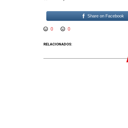
Share on Facebook
0
0
RELACIONADOS: