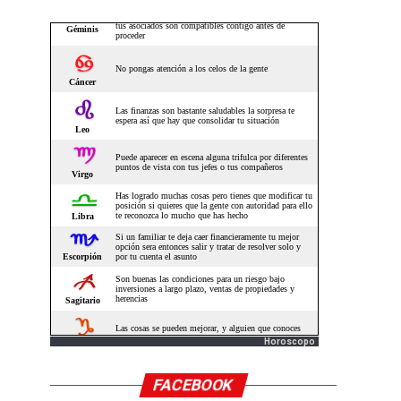
Horoscopo
FACEBOOK