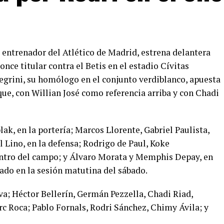
 entrenador del Atlético de Madrid, estrena delantera
ce titular contra el Betis en el estadio Cívitas
egrini, su homólogo en el conjunto verdiblanco, apuesta
que, con Willian José como referencia arriba y con Chadi
lak, en la portería; Marcos Llorente, Gabriel Paulista,
Lino, en la defensa; Rodrigo de Paul, Koke
centro del campo; y Álvaro Morata y Memphis Depay, en
bado en la sesión matutina del sábado.
ilva; Héctor Bellerín, Germán Pezzella, Chadi Riad,
c Roca; Pablo Fornals, Rodri Sánchez, Chimy Ávila; y