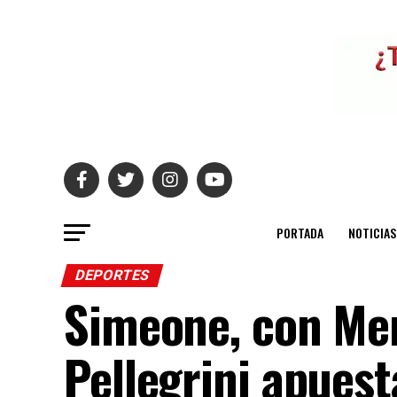
PORTADA
NOTICIAS
DEPORTES
Simeone, con Me
Pellegrini apuest