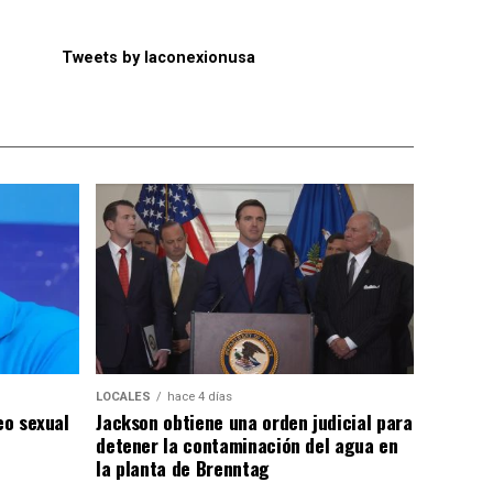
Tweets by laconexionusa
LOCALES
hace 4 días
eo sexual
Jackson obtiene una orden judicial para
detener la contaminación del agua en
la planta de Brenntag