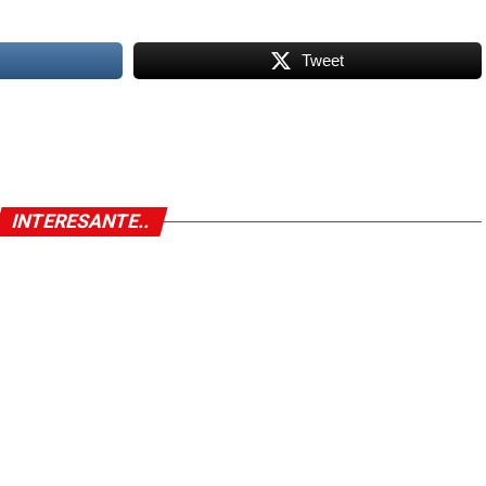
Tweet
INTERESANTE..