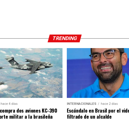
TRENDING
hace 4 días
INTERNACIONALES
hace 2 días
compra dos aviones KC-390
Escándalo en Brasil por el vid
rte militar a la brasileña
filtrado de un alcalde