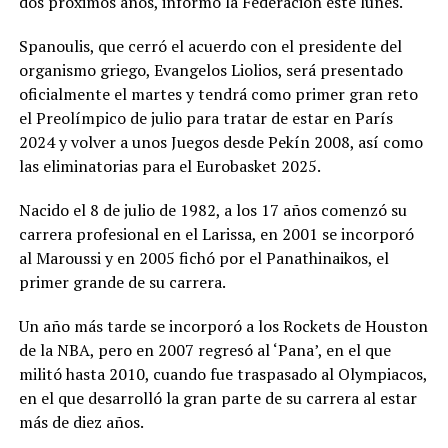
dos próximos años, informó la Federación este lunes.
Spanoulis, que cerró el acuerdo con el presidente del
organismo griego, Evangelos Liolios, será presentado
oficialmente el martes y tendrá como primer gran reto
el Preolímpico de julio para tratar de estar en París
2024 y volver a unos Juegos desde Pekín 2008, así como
las eliminatorias para el Eurobasket 2025.
Nacido el 8 de julio de 1982, a los 17 años comenzó su
carrera profesional en el Larissa, en 2001 se incorporó
al Maroussi y en 2005 fichó por el Panathinaikos, el
primer grande de su carrera.
Un año más tarde se incorporó a los Rockets de Houston
de la NBA, pero en 2007 regresó al ‘Pana’, en el que
militó hasta 2010, cuando fue traspasado al Olympiacos,
en el que desarrolló la gran parte de su carrera al estar
más de diez años.