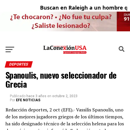
Buscan en Raleigh a un hombre que
A
DEPORTES
Spanoulis, nuevo seleccionador de
Grecia
Publicado
hace 3 años
en
octubre 2, 2023
Por
EFE NOTICIAS
Redacción deportes, 2 oct (EFE).- Vassilis Spanoulis, uno
de los mejores jugadores griegos de los últimos tiempos,
ha sido designado técnico de la selección helena para los