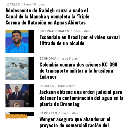
LOCALES
hace 19 horas
Adolescente de Raleigh cruza a nado el
Canal de la Mancha y completa la ‘Triple
Corona de Natación en Aguas Abiertas
INTERNACIONALES
hace 3 días
Escándalo en Brasil por el video sexual
filtrado de un alcalde
ECONOMÍA
hace 5 días
Colombia compra dos aviones KC-390
de transporte militar a la brasileña
Embraer
LOCALES
hace 5 días
Jackson obtiene una orden judicial para
detener la contaminación del agua en la
planta de Brenntag
DEPORTES
hace 5 días
Wenger asegura que abandonar el
proyecto de comercialización del