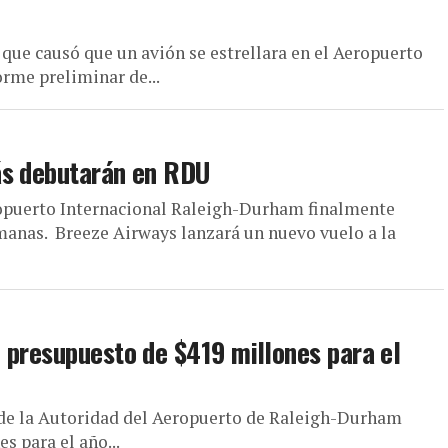
 que causó que un avión se estrellara en el Aeropuerto
rme preliminar de...
ás debutarán en RDU
ropuerto Internacional Raleigh-Durham finalmente
emanas. Breeze Airways lanzará un nuevo vuelo a la
 presupuesto de $419 millones para el
 de la Autoridad del Aeropuerto de Raleigh-Durham
s para el año...