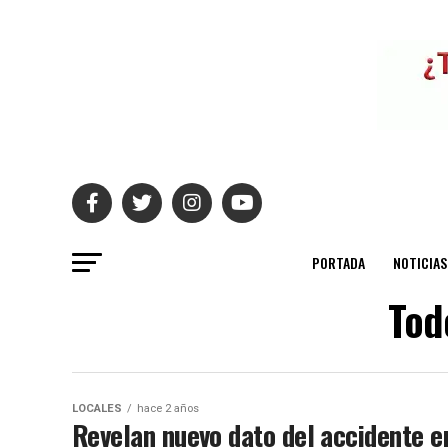
PORTADA
NOTICIAS
Tod
LOCALES
hace 2 años
Revelan nuevo dato del accidente en