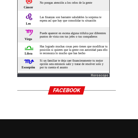
Horoscopo
FACEBOOK