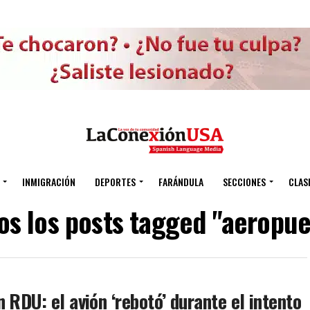
INMIGRACIÓN
DEPORTES
FARÁNDULA
SECCIONES
CLAS
os los posts tagged "aeropue
 RDU: el avión ‘rebotó’ durante el intento