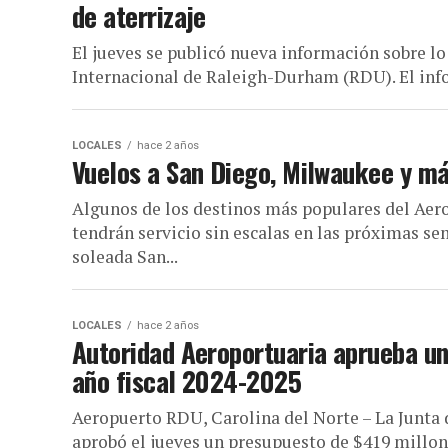
de aterrizaje
El jueves se publicó nueva información sobre lo
Internacional de Raleigh-Durham (RDU). El info
LOCALES
hace 2 años
Vuelos a San Diego, Milwaukee y m
Algunos de los destinos más populares del Ae
tendrán servicio sin escalas en las próximas s
soleada San...
LOCALES
hace 2 años
Autoridad Aeroportuaria aprueba un
año fiscal 2024-2025
Aeropuerto RDU, Carolina del Norte – La Junta
aprobó el jueves un presupuesto de $419 millone