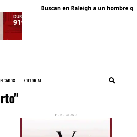
Buscan en Raleigh a un hombre que 
Ad
IFICADOS
EDITORIAL
rto"
PUBLICIDAD