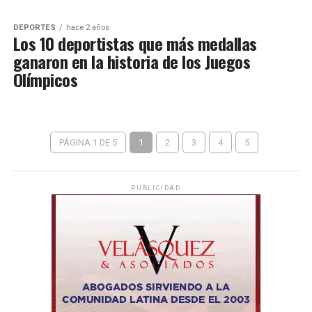
DEPORTES
hace 2 años
Los 10 deportistas que más medallas
ganaron en la historia de los Juegos
Olímpicos
PÁGINA 1 DE 5
1
2
3
4
5
PUBLICIDAD