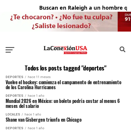
Buscan en Raleigh a un hombre qu
A
Todos los posts tagged "deportes"
DEPORTES
hace 11 meses
Vuelve el hockey: comienza el campamento de entrenamiento
de los Carolina Hurricanes
DEPORTES
hace 1 año
Mundial 2026 en México: un boleto podría costar al menos 6
meses del salario
LOCALES
hace 1 año
Shane van Gisbergen triunfa en Chicago
DEPORTES
hace 1 año