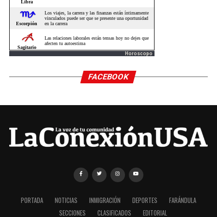
Horoscopo
FACEBOOK
PORTADA
NOTICIAS
INMIGRACIÓN
DEPORTES
FARÁNDULA
SECCIONES
CLASIFICADOS
EDITORIAL