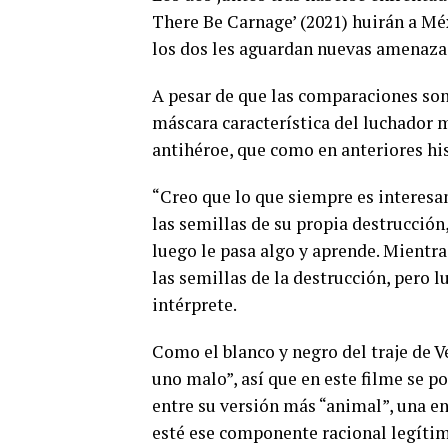
There Be Carnage’ (2021) huirán a Mé
los dos les aguardan nuevas amenaza
A pesar de que las comparaciones son 
máscara característica del luchador 
antihéroe, que como en anteriores hi
“Creo que lo que siempre es interesa
las semillas de su propia destrucción,
luego le pasa algo y aprende. Mientra
las semillas de la destrucción, pero 
intérprete.
Como el blanco y negro del traje de 
uno malo”, así que en este filme se p
entre su versión más “animal”, una en
esté ese componente racional legítim