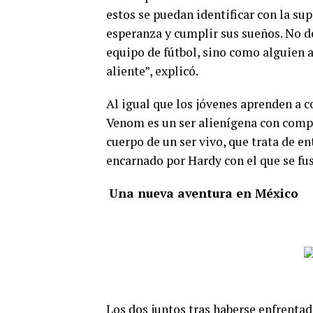
estos se puedan identificar con la su
esperanza y cumplir sus sueños. No de
equipo de fútbol, sino como alguien 
aliente”, explicó.
Al igual que los jóvenes aprenden a 
Venom es un ser alienígena con compo
cuerpo de un ser vivo, que trata de e
encarnado por Hardy con el que se fu
Una nueva aventura en México
Los dos juntos tras haberse enfrenta