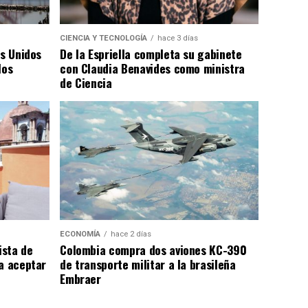
CIENCIA Y TECNOLOGÍA
hace 3 días
os Unidos
De la Espriella completa su gabinete
los
con Claudia Benavides como ministra
de Ciencia
ECONOMÍA
hace 2 días
ista de
Colombia compra dos aviones KC-390
a aceptar
de transporte militar a la brasileña
Embraer