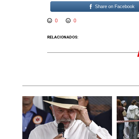
Share on Facebook
0
0
RELACIONADOS: