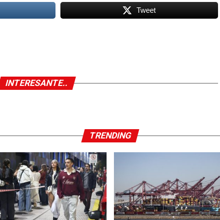
Tweet
INTERESANTE..
TRENDING