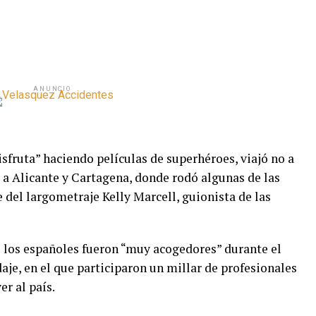
ANUNCIO
isfruta” haciendo películas de superhéroes, viajó no a
a Alicante y Cartagena, donde rodó algunas de las
e del largometraje Kelly Marcell, guionista de las
 los españoles fueron “muy acogedores” durante el
aje, en el que participaron un millar de profesionales
er al país.