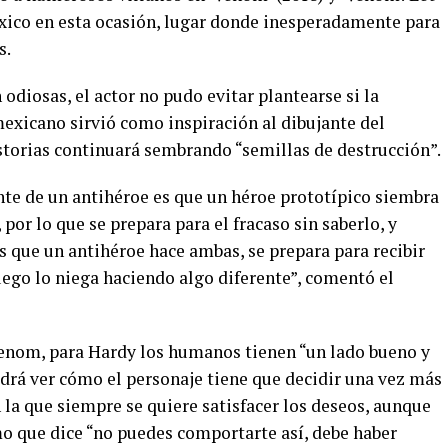
xico en esta ocasión, lugar donde inesperadamente para
s.
odiosas, el actor no pudo evitar plantearse si la
mexicano sirvió como inspiración al dibujante del
storias continuará sembrando “semillas de destrucción”.
nte de un antihéroe es que un héroe prototípico siembra
 por lo que se prepara para el fracaso sin saberlo, y
s que un antihéroe hace ambas, se prepara para recibir
luego lo niega haciendo algo diferente”, comentó el
Venom, para Hardy los humanos tienen “un lado bueno y
odrá ver cómo el personaje tiene que decidir una vez más
 la que siempre se quiere satisfacer los deseos, aunque
o que dice “no puedes comportarte así, debe haber