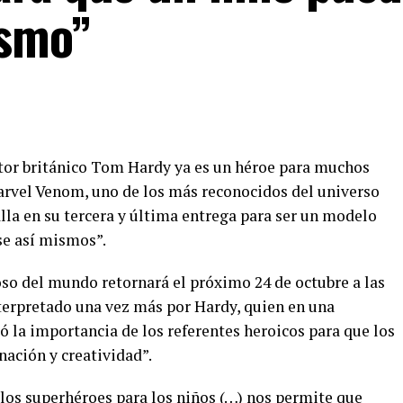
ismo”
actor británico Tom Hardy ya es un héroe para muchos
arvel Venom, uno de los más reconocidos del universo
lla en su tercera y última entrega para ser un modelo
se así mismos”.
o del mundo retornará el próximo 24 de octubre a las
nterpretado una vez más por Hardy, quien en una
 la importancia de los referentes heroicos para que los
nación y creatividad”.
 los superhéroes para los niños (…) nos permite que