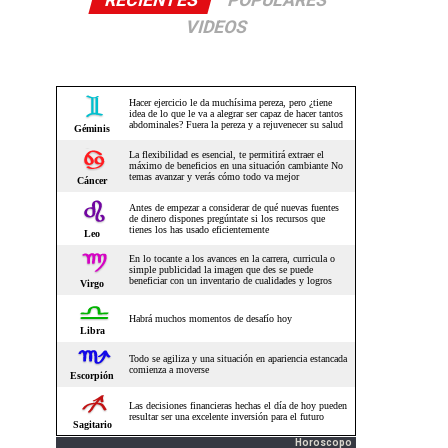
RECIENTES
POPULARES
VIDEOS
Horoscopo