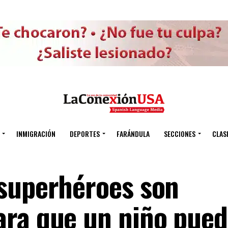
INMIGRACIÓN
DEPORTES
FARÁNDULA
SECCIONES
CLAS
superhéroes son
ara que un niño pue