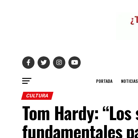
PORTADA
NOTICIAS
CULTURA
Tom Hardy: “Los 
fundamentales p