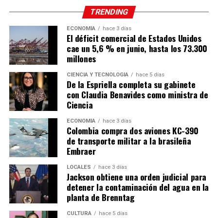
TRENDING
ECONOMÍA
hace 3 días
El déficit comercial de Estados Unidos
cae un 5,6 % en junio, hasta los 73.300
millones
CIENCIA Y TECNOLOGÍA
hace 5 días
De la Espriella completa su gabinete
con Claudia Benavides como ministra de
Ciencia
ECONOMÍA
hace 3 días
Colombia compra dos aviones KC-390
de transporte militar a la brasileña
Embraer
LOCALES
hace 3 días
Jackson obtiene una orden judicial para
detener la contaminación del agua en la
planta de Brenntag
CULTURA
hace 5 días