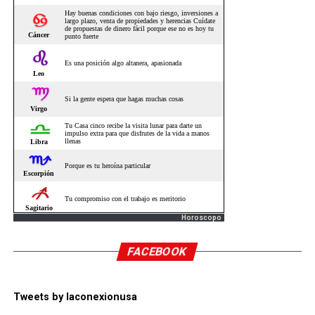
Horoscopo
FACEBOOK
Tweets by laconexionusa