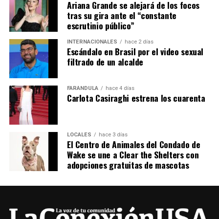
Ariana Grande se alejará de los focos
tras su gira ante el “constante
escrutinio público”
INTERNACIONALES
hace 2 días
Escándalo en Brasil por el video sexual
filtrado de un alcalde
FARÁNDULA
hace 4 días
Carlota Casiraghi estrena los cuarenta
LOCALES
hace 3 días
El Centro de Animales del Condado de
Wake se une a Clear the Shelters con
adopciones gratuitas de mascotas