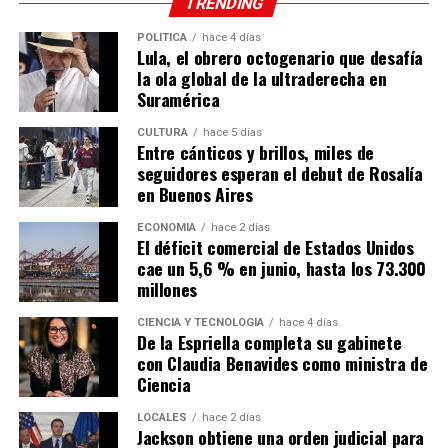
TRENDING
POLÍTICA
hace 4 días
Lula, el obrero octogenario que desafía
la ola global de la ultraderecha en
Suramérica
CULTURA
hace 5 días
Entre cánticos y brillos, miles de
seguidores esperan el debut de Rosalía
en Buenos Aires
ECONOMÍA
hace 2 días
El déficit comercial de Estados Unidos
cae un 5,6 % en junio, hasta los 73.300
millones
CIENCIA Y TECNOLOGÍA
hace 4 días
De la Espriella completa su gabinete
con Claudia Benavides como ministra de
Ciencia
LOCALES
hace 2 días
Jackson obtiene una orden judicial para