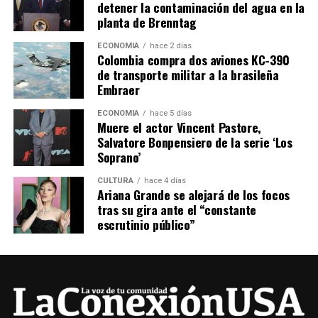
detener la contaminación del agua en la
planta de Brenntag
ECONOMÍA
hace 2 días
Colombia compra dos aviones KC-390
de transporte militar a la brasileña
Embraer
ECONOMÍA
hace 5 días
Muere el actor Vincent Pastore,
Salvatore Bonpensiero de la serie ‘Los
Soprano’
CULTURA
hace 4 días
Ariana Grande se alejará de los focos
tras su gira ante el “constante
escrutinio público”