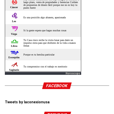
Horoscopo
FACEBOOK
Tweets by laconexionusa