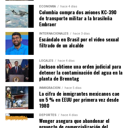
ECONOMÍA
hace 4 días
Colombia compra dos aviones KC-390
de transporte militar a la brasileña
Embraer
INTERNACIONALES
hace 3 días
Escándalo en Brasil por el video sexual
filtrado de un alcalde
LOCALES
hace 4 días
Jackson obtiene una orden judicial para
detener la contaminación del agua en la
planta de Brenntag
INMIGRACIÓN
hace 5 días
La cifra de inmigrantes mexicanos cae
un 5 % en EEUU por primera vez desde
1980
DEPORTES
hace 4 días
Wenger asegura que abandonar el
proyecto de comercialización del