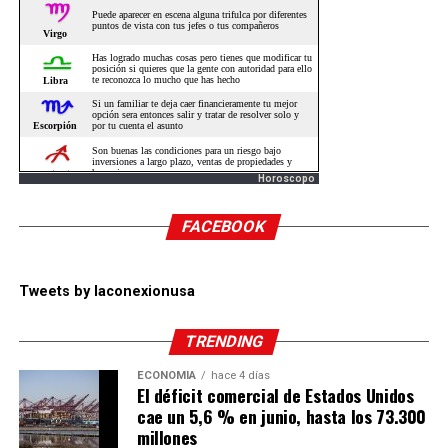
Horoscopo
FACEBOOK
Tweets by laconexionusa
TRENDING
ECONOMÍA
hace 4 días
El déficit comercial de Estados Unidos
cae un 5,6 % en junio, hasta los 73.300
millones