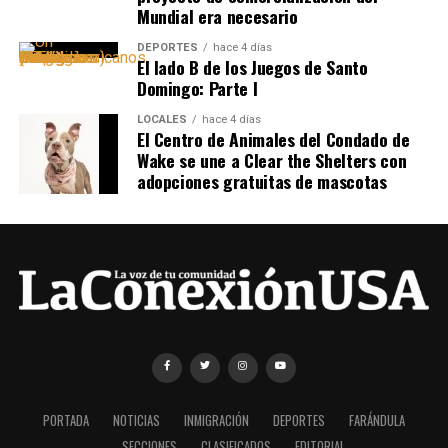
Mundial era necesario
DEPORTES
hace 4 días
El lado B de los Juegos de Santo
Domingo: Parte I
LOCALES
hace 4 días
El Centro de Animales del Condado de
Wake se une a Clear the Shelters con
adopciones gratuitas de mascotas
PORTADA
NOTICIAS
INMIGRACIÓN
DEPORTES
FARÁNDULA
SECCIONES
CLASIFICADOS
EDITORIAL