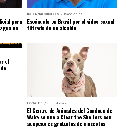
INTERNACIONALES
hace 2 días
icial para
Escándalo en Brasil por el video sexual
 agua en
filtrado de un alcalde
r el
 del
LOCALES
hace 4 días
El Centro de Animales del Condado de
Wake se une a Clear the Shelters con
adopciones gratuitas de mascotas