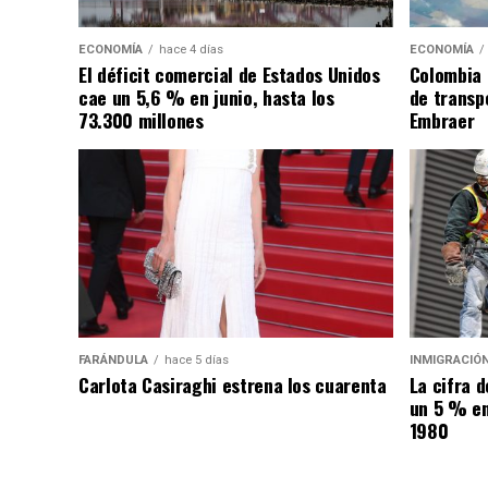
ECONOMÍA
hace 4 días
ECONOMÍA
El déficit comercial de Estados Unidos
Colombia 
cae un 5,6 % en junio, hasta los
de transpo
73.300 millones
Embraer
FARÁNDULA
hace 5 días
INMIGRACIÓ
Carlota Casiraghi estrena los cuarenta
La cifra 
un 5 % en
1980