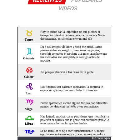
RECIENTES
POPULARES
VIDEOS
Horoscopo