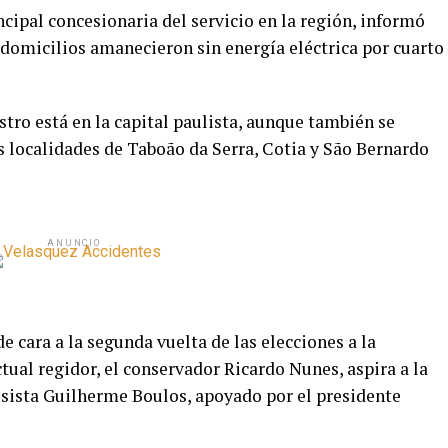
ncipal concesionaria del servicio en la región, informó
 domicilios amanecieron sin energía eléctrica por cuarto
stro está en la capital paulista, aunque también se
s localidades de Taboão da Serra, Cotia y São Bernardo
ANUNCIO
e cara a la segunda vuelta de las elecciones a la
ctual regidor, el conservador Ricardo Nunes, aspira a la
resista Guilherme Boulos, apoyado por el presidente