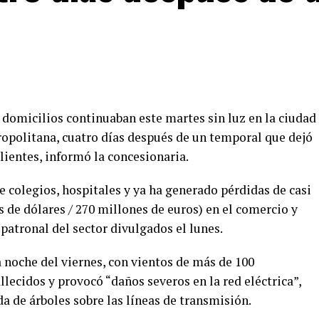
0 domicilios continuaban este martes sin luz en la ciudad
ropolitana, cuatro días después de un temporal que dejó
clientes, informó la concesionaria.
 colegios, hospitales y ya ha generado pérdidas de casi
s de dólares / 270 millones de euros) en el comercio y
a patronal del sector divulgados el lunes.
 noche del viernes, con vientos de más de 100
llecidos y provocó “daños severos en la red eléctrica”,
a de árboles sobre las líneas de transmisión.