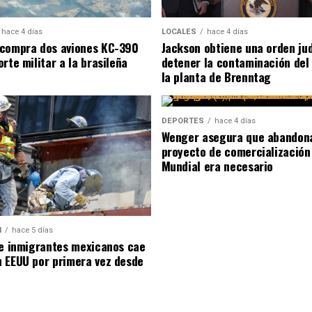
hace 4 días
LOCALES
hace 4 días
compra dos aviones KC-390
Jackson obtiene una orden jud
rte militar a la brasileña
detener la contaminación del
la planta de Brenntag
DEPORTES
hace 4 días
Wenger asegura que abandona
proyecto de comercialización
Mundial era necesario
N
hace 5 días
de inmigrantes mexicanos cae
 EEUU por primera vez desde