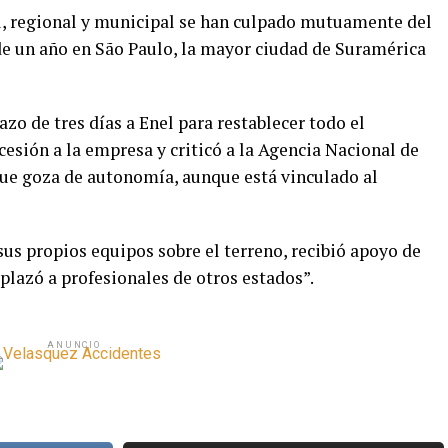
l, regional y municipal se han culpado mutuamente del
e un año en São Paulo, la mayor ciudad de Suramérica
azo de tres días a Enel para restablecer todo el
cesión a la empresa y criticó a la Agencia Nacional de
que goza de autonomía, aunque está vinculado al
sus propios equipos sobre el terreno, recibió apoyo de
splazó a profesionales de otros estados”.
ANUNCIO