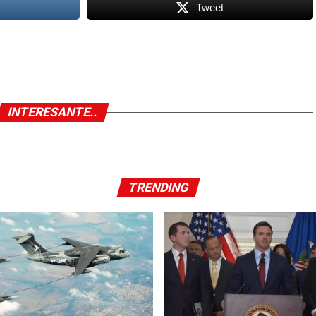
Tweet
INTERESANTE..
TRENDING