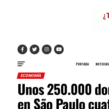
PORTADA
NOTICIAS
ECONOMÍA
Unos 250.000 dom
en São Paulo cua