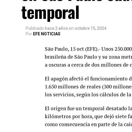
temporal
Publicado
hace 2 años
en
octubre 15, 2024
Por
EFE NOTICIAS
São Paulo, 15 oct (EFE).- Unos 250.00
brasileña de São Paulo y su zona met
a oscuras a cerca de dos millones de 
El apagón afectó el funcionamiento de
1.650 millones de reales (300 millone
los servicios, según los cálculos de l
El origen fue un temporal desatado la
kilómetros por hora, que dejó siete fa
como consecuencia en parte de la caíd