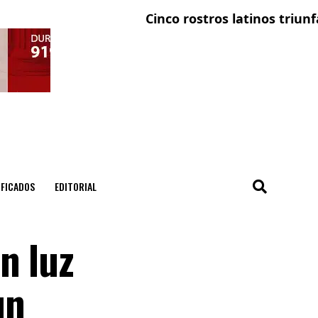
Cinco rostros latinos triunfan en
IFICADOS
EDITORIAL
n luz
un