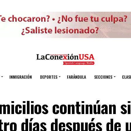
INMIGRACIÓN
DEPORTES
FARÁNDULA
SECCIONES
CLAS
icilios continúan si
tro días después de 