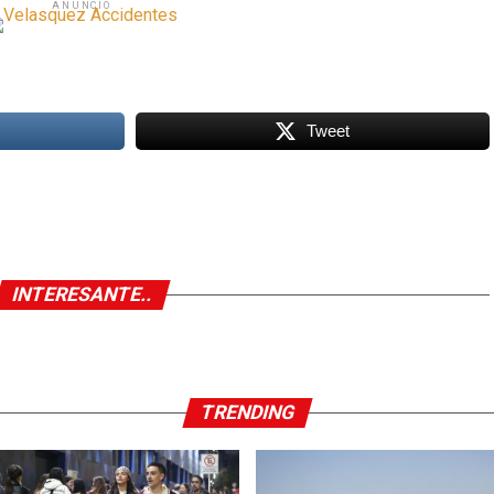
ANUNCIO
Tweet
INTERESANTE..
TRENDING