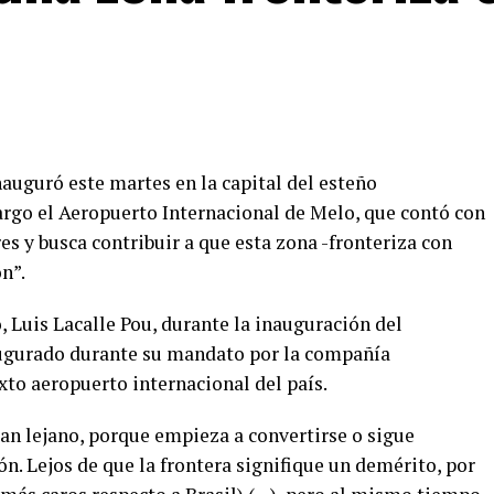
auguró este martes en la capital del esteño
rgo el Aeropuerto Internacional de Melo, que contó con
es y busca contribuir a que esta zona -fronteriza con
ón”.
, Luis Lacalle Pou, durante la inauguración del
augurado durante su mandato por la compañía
xto aeropuerto internacional del país.
 tan lejano, porque empieza a convertirse o sigue
ón. Lejos de que la frontera signifique un demérito, por