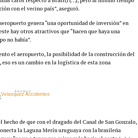
(más caros respecto a Brasil) (…), pero al mismo tiempo
ión con el vecino país”, aseguró.
l aeropuerto genera “una oportunidad de inversión” en
 este hay otros atractivos que “hacen que haya una
o no había”.
to el aeropuerto, la posibilidad de la construcción del
 eso es un cambio en la logística de esta zona
ANUNCIO
 el hecho de que con el dragado del Canal de San Gonzalo,
 conecta la Laguna Merín uruguaya con la brasileña