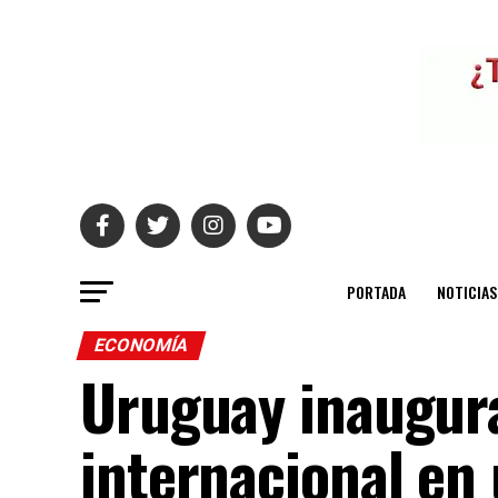
PORTADA
NOTICIAS
ECONOMÍA
Uruguay inaugur
internacional en 