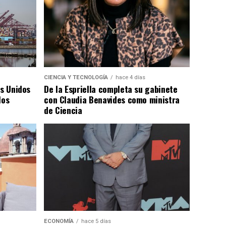
CIENCIA Y TECNOLOGÍA
hace 4 días
os Unidos
De la Espriella completa su gabinete
los
con Claudia Benavides como ministra
de Ciencia
ECONOMÍA
hace 5 días