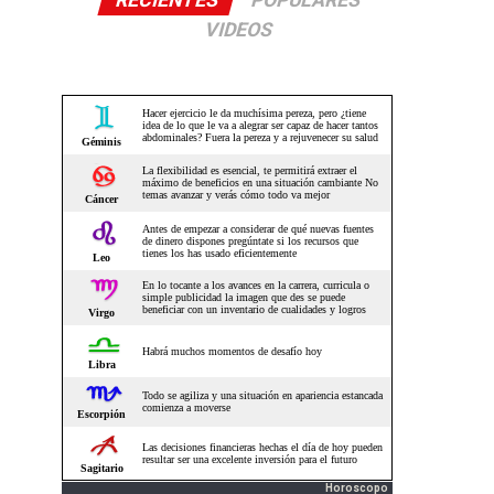
RECIENTES
POPULARES
VIDEOS
Horoscopo