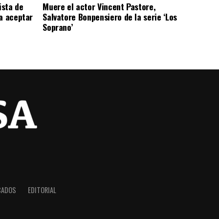
ista de
Muere el actor Vincent Pastore,
a aceptar
Salvatore Bonpensiero de la serie ‘Los
Soprano’
CADOS
EDITORIAL