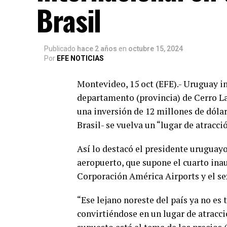
Brasil
Publicado
hace 2 años
en
octubre 15, 2024
Por
EFE NOTICIAS
Montevideo, 15 oct (EFE).- Uruguay in
departamento (provincia) de Cerro La
una inversión de 12 millones de dólar
Brasil- se vuelva un “lugar de atracci
Así lo destacó el presidente uruguayo
aeropuerto, que supone el cuarto in
Corporación América Airports y el se
“Ese lejano noreste del país ya no es
convirtiéndose en un lugar de atracci