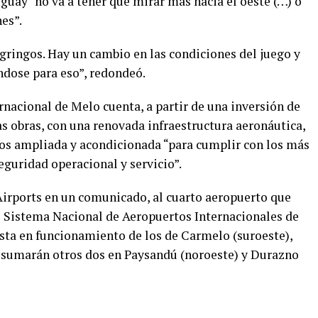
guay “no va a tener que mirar más hacia el oeste (…) o
nes”.
gringos. Hay un cambio en las condiciones del juego y
ndose para eso”, redondeó.
nacional de Melo cuenta, a partir de una inversión de
as obras, con una renovada infraestructura aeronáutica,
ros ampliada y acondicionada “para cumplir con los más
eguridad operacional y servicio”.
irports en un comunicado, al cuarto aeropuerto que
l Sistema Nacional de Aeropuertos Internacionales de
sta en funcionamiento de los de Carmelo (suroeste),
se sumarán otros dos en Paysandú (noroeste) y Durazno