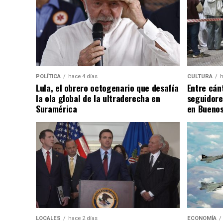
POLÍTICA
hace 4 días
CULTURA
h
Lula, el obrero octogenario que desafía
Entre cánt
la ola global de la ultraderecha en
seguidore
Suramérica
en Buenos
LOCALES
hace 2 días
ECONOMÍA