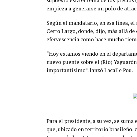
supuesto está el tema de los precios 
empieza a generarse un polo de atracc
Según el mandatario, en esa línea, e
Cerro Largo, donde, dijo, más allá de
efervescencia como hace mucho tiemp
“Hoy estamos viendo en el departamen
nuevo puente sobre el (Río) Yaguarón,
importantísimo”. lanzó Lacalle Pou.
Para el presidente, a su vez, se suma
que, ubicado en territorio brasileño,