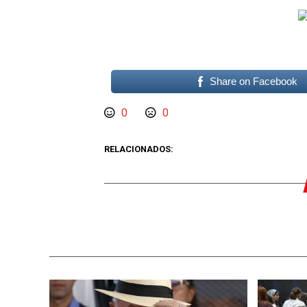
Share on Facebook
0
0
RELACIONADOS: