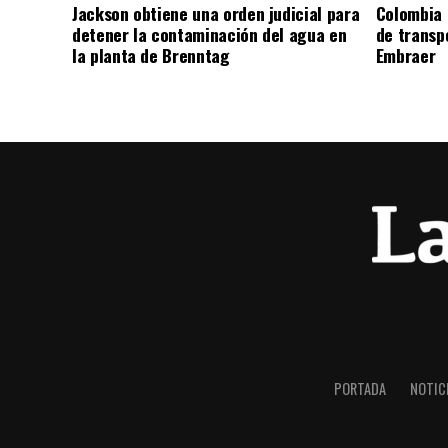
Jackson obtiene una orden judicial para
Colombia 
detener la contaminación del agua en
de transpo
la planta de Brenntag
Embraer
PORTADA
NOTIC