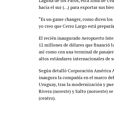
Laguna de los Patos, esta zona de Uru
hacia el sur (…) para exportar sus bie
“Es un game changer, como dicen los 
yo creo que Cerro Largo está prepará
El recién inaugurado Aeropuerto Inter
12 millones de dólares que financió l
así como con una terminal de pasaje
altos estándares internacionales de s
Según detalló Corporación América A
inaugura la compañía en el marco de
Uruguay, tras la modernización y pue
Rivera (noreste) y Salto (noroeste) 
(centro).