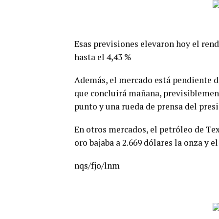
Esas previsiones elevaron hoy el rend
hasta el 4,43 %
Además, el mercado está pendiente de
que concluirá mañana, previsiblemente
punto y una rueda de prensa del presi
En otros mercados, el petróleo de Texas
oro bajaba a 2.669 dólares la onza y e
nqs/fjo/lnm