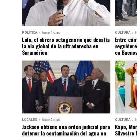
POLÍTICA
hace 4 días
CULTURA
h
Lula, el obrero octogenario que desafía
Entre cánt
la ola global de la ultraderecha en
seguidore
Suramérica
en Buenos
LOCALES
hace 2 días
CULTURA
h
Jackson obtiene una orden judicial para
Kapo, Marí
detener la contaminación del agua en
Silvestre