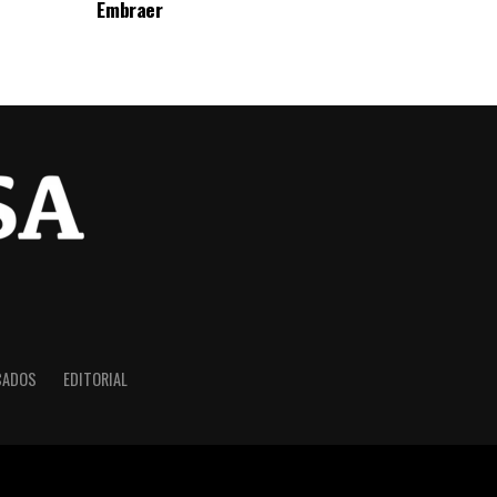
Embraer
CADOS
EDITORIAL