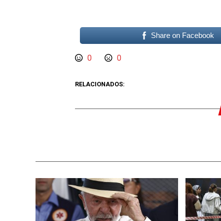
Share on Facebook
0
0
RELACIONADOS: