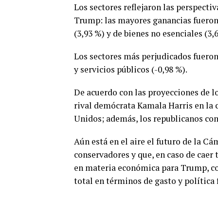
Los sectores reflejaron las perspect
Trump: las mayores ganancias fueron 
(3,93 %) y de bienes no esenciales (3,
Los sectores más perjudicados fueron 
y servicios públicos (-0,98 %).
De acuerdo con las proyecciones de l
rival demócrata Kamala Harris en la c
Unidos; además, los republicanos con
Aún está en el aire el futuro de la C
conservadores y que, en caso de caer
en materia económica para Trump, con
total en términos de gasto y política f