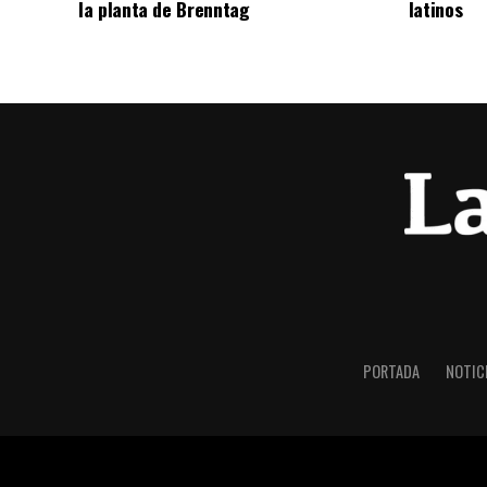
la planta de Brenntag
latinos
PORTADA
NOTIC