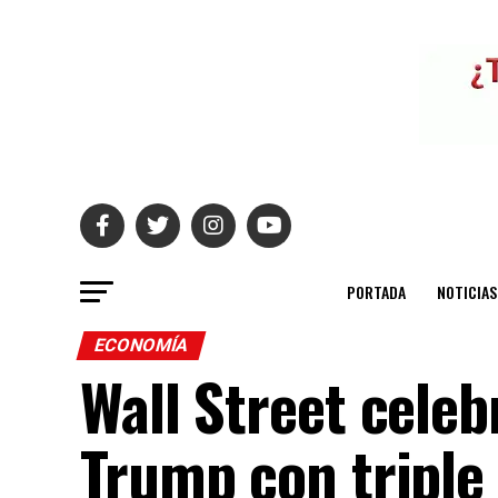
PORTADA
NOTICIAS
ECONOMÍA
Wall Street celebr
Trump con triple