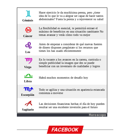
Horoscopo
FACEBOOK