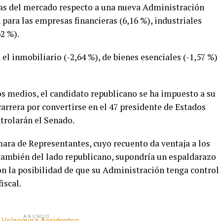
ivas del mercado respecto a una nueva Administración
para las empresas financieras (6,16 %), industriales
62 %).
el inmobiliario (-2,64 %), de bienes esenciales (-1,57 %)
os medios, el candidato republicano se ha impuesto a su
arrera por convertirse en el 47 presidente de Estados
trolarán el Senado.
ámara de Representantes, cuyo recuento da ventaja a los
 también del lado republicano, supondría un espaldarazo
 la posibilidad de que su Administración tenga control
iscal.
ANUNCIO