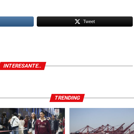
Tweet
INTERESANTE..
TRENDING