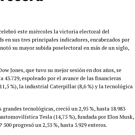
celebró este miércoles la victoria electoral del
 en sus tres principales indicadores, encabezados por
anotó su mayor subida poselectoral en más de un siglo,
 Dow Jones, que tuvo su mejor sesión en dos años, se
a 43.729, espoleado por el avance de las financieras
,5 %), la industrial Caterpillar (8,6 %) y la tecnológica
s grandes tecnológicas, creció un 2,95 %, hasta 18.983
 automovilística Tesla (14,75 %), fundada por Elon Musk,
 500 progresó un 2,53 %, hasta 5.929 enteros.