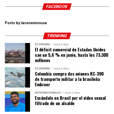
FACEBOOK
Posts by laconexionusa
TRENDING
ECONOMÍA
hace 4 días
El déficit comercial de Estados Unidos
cae un 5,6 % en junio, hasta los 73.300
millones
ECONOMÍA
hace 4 días
Colombia compra dos aviones KC-390
de transporte militar a la brasileña
Embraer
INTERNACIONALES
hace 2 días
Escándalo en Brasil por el video sexual
filtrado de un alcalde