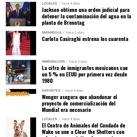
LOCALES
hace 4 días
Jackson obtiene una orden judicial para
detener la contaminación del agua en la
planta de Brenntag
FARÁNDULA
hace 5 días
Carlota Casiraghi estrena los cuarenta
INMIGRACIÓN
hace 5 días
La cifra de inmigrantes mexicanos cae
un 5 % en EEUU por primera vez desde
1980
DEPORTES
hace 4 días
Wenger asegura que abandonar el
proyecto de comercialización del
Mundial era necesario
LOCALES
hace 4 días
El Centro de Animales del Condado de
Wake se une a Clear the Shelters con