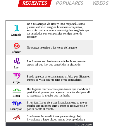
RECIENTES
POPULARES
VIDEOS
Horoscopo